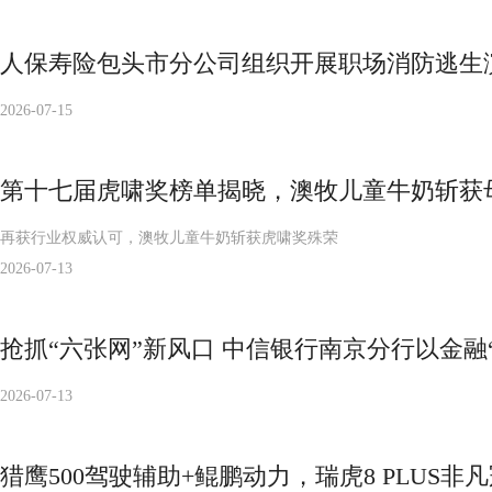
人保寿险包头市分公司组织开展职场消防逃生
2026-07-15
第十七届虎啸奖榜单揭晓，澳牧儿童牛奶斩获
再获行业权威认可，澳牧儿童牛奶斩获虎啸奖殊荣
2026-07-13
抢抓“六张网”新风口 中信银行南京分行以金融
2026-07-13
猎鹰500驾驶辅助+鲲鹏动力，瑞虎8 PLUS