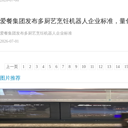
2026-07-06
爱餐集团发布多厨艺烹饪机器人企业标准，量
爱餐集团发布多厨艺烹饪机器人企业标准
2026-07-01
上一页
1
2
3
4
5
6
7
8
9
10
11
12
13
14
1
图片推荐