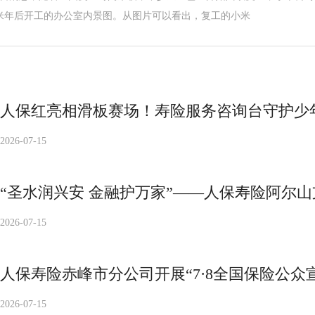
米年后开工的办公室内景图。从图片可以看出，复工的小米
人保红亮相滑板赛场！寿险服务咨询台守护少
2026-07-15
“圣水润兴安 金融护万家”——人保寿险阿尔
2026-07-15
人保寿险赤峰市分公司开展“7·8全国保险公众
2026-07-15