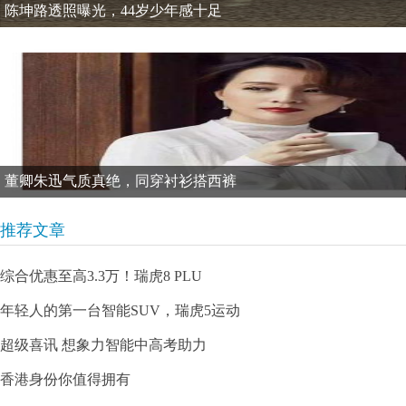
陈坤路透照曝光，44岁少年感十足
董卿朱迅气质真绝，同穿衬衫搭西裤
推荐文章
综合优惠至高3.3万！瑞虎8 PLU
年轻人的第一台智能SUV，瑞虎5运动
超级喜讯 想象力智能中高考助力
香港身份你值得拥有