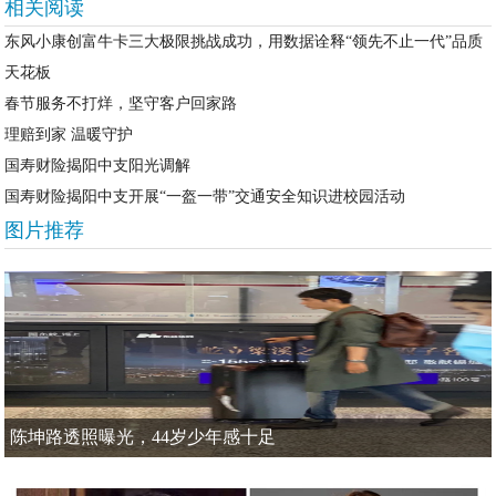
相关阅读
东风小康创富牛卡三大极限挑战成功，用数据诠释“领先不止一代”品质
天花板
春节服务不打烊，坚守客户回家路
理赔到家 温暖守护
国寿财险揭阳中支阳光调解
国寿财险揭阳中支开展“一盔一带”交通安全知识进校园活动
图片推荐
陈坤路透照曝光，44岁少年感十足