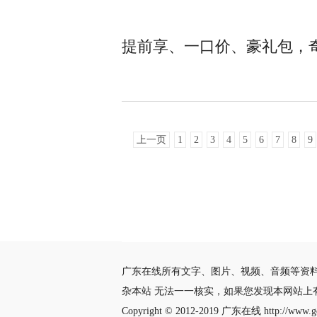
提前享、一口价、豪礼包，奇
上一页
1
2
3
4
5
6
7
8
9
广东在线所有文字、图片、视频、音频等资
杂本站 无法一一核实，如果您发现本网站上
Copyright © 2012-2019
广东在线
http://www.gd