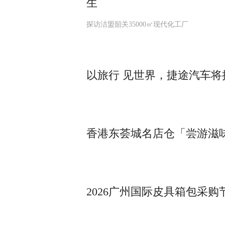
生
探访洁盟韶关35000㎡现代化工厂
以旅行 见世界，捷途汽车将
香港东荟城名店仓「尝游滋
2026广州国际皮具箱包采