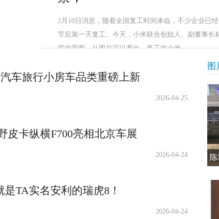
2月10日消息，随着全国复工时间来临，不少企业已
节后第一天复工。今天，小米联合创始人、副董事长
室内景图。从图片可以看出，复工的小米
图
途汽车旅行小房车品类重磅上新
2026-04-25
野皮卡纵横F700亮相北京车展
2026-04-24
陈
就是TA实名安利的瑞虎8！
2026-04-24