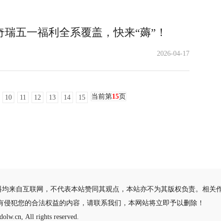
瑞五一福利全系覆盖，快来“薅”！
2026-04-17
当前第
15
页
10
11
12
13
14
15
料均来自互联网，不代表本站赞同其观点，本站亦不为其版权负责。相关
有侵犯您的合法权益的内容，请联系我们，本网站将立即予以删除！
olw.cn, All rights reserved.