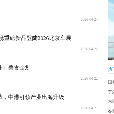
2026-04-24
携重磅新品登陆2026北京车展
2026-04-22
味」美食企划
热
2026-04-22
国
东
购节，中港引领产业出海升级
东
2026-04-21
春