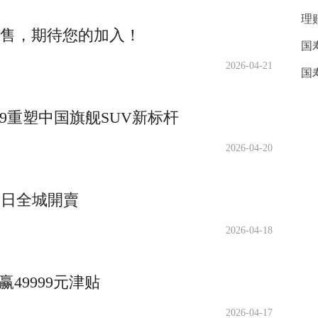
理
零售，期待您的加入！
国
2026-04-21
国
9重塑中国旗舰SUV新标杆
2026-04-20
8 日全城開賣
2026-04-18
49999元津贴
2026-04-17