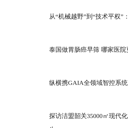
从“机械越野”到“技术平权
泰国做胃肠癌早筛 哪家医院
纵横携GAIA全领域智控系统
探访洁盟韶关35000㎡现