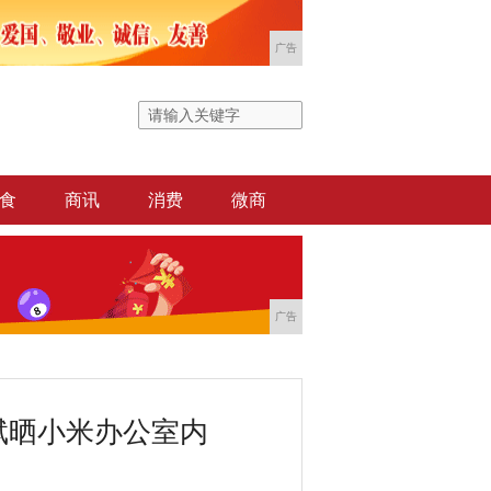
广告
食
商讯
消费
微商
广告
斌晒小米办公室内