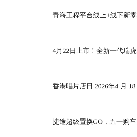
青海工程平台线上+线下新
4月22日上市！全新一代瑞虎
香港唱片店日 2026年4 月 1
捷途超级置换GO，五一购车赢