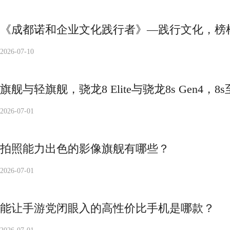
《成都诺和企业文化践行者》—践行文化，榜
2026-07-10
旗舰与轻旗舰，骁龙8 Elite与骁龙8s Gen4，
2026-07-01
拍照能力出色的影像旗舰有哪些？
2026-07-01
能让手游党闭眼入的高性价比手机是哪款？