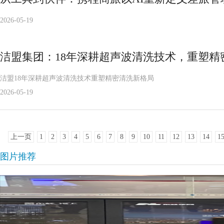
2026-05-19
洁盟集团：18年深耕超声波清洗技术，重塑精
洁盟18年深耕超声波清洗技术重塑精密清洗新格局
2026-05-19
上一页
1
2
3
4
5
6
7
8
9
10
11
12
13
14
1
图片推荐