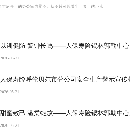
米年后开工的办公室内景图。从图片可以看出，复工的小米
以训促防 警钟长鸣——人保寿险锡林郭勒中
2026-05-21
人保寿险呼伦贝尔市分公司安全生产警示宣传
2026-05-21
甜蜜致己 温柔绽放——人保寿险锡林郭勒中心
2026-05-21