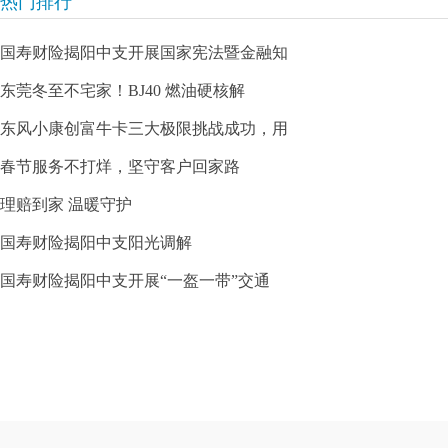
热门排行
国寿财险揭阳中支开展国家宪法暨金融知
东莞冬至不宅家！BJ40 燃油硬核解
东风小康创富牛卡三大极限挑战成功，用
春节服务不打烊，坚守客户回家路
理赔到家 温暖守护
国寿财险揭阳中支阳光调解
国寿财险揭阳中支开展“一盔一带”交通