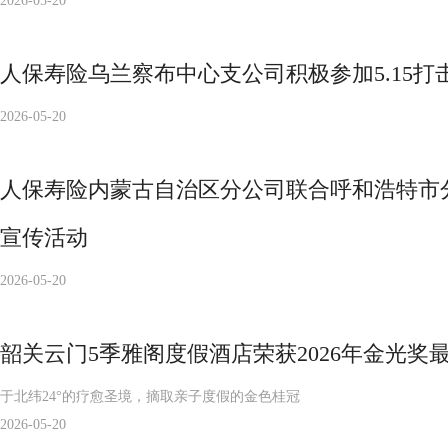
2026-05-20
人保寿险乌兰察布中心支公司积极参加5.15
2026-05-20
人保寿险内蒙古自治区分公司联合呼和浩特市分
宣传活动
2026-05-20
韶关云门5季雅阁度假酒店荣获2026年金光奖
于北纬24°的疗愈圣境，摘取亲子度假的金色桂冠
2026-05-20