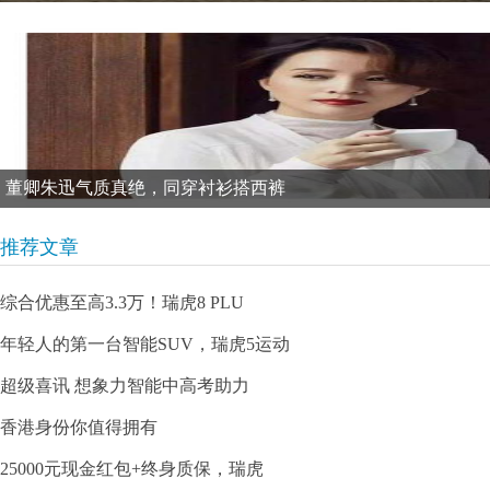
董卿朱迅气质真绝，同穿衬衫搭西裤
推荐文章
综合优惠至高3.3万！瑞虎8 PLU
年轻人的第一台智能SUV，瑞虎5运动
超级喜讯 想象力智能中高考助力
香港身份你值得拥有
25000元现金红包+终身质保，瑞虎