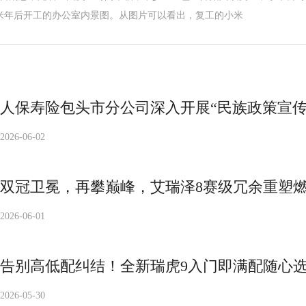
米年后开工的办公室内景图。从图片可以看出，复工的小米
人保寿险包头市分公司深入开展“民族政策宣传
2026-06-02
双冠卫冕，再攀巅峰，艾瑞泽8赛级冗余重塑
2026-06-01
告别高低配纠结！全新瑞虎9入门即满配随心
2026-05-30