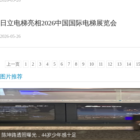
2026-05-26
日立电梯亮相2026中国国际电梯展览会
2026-05-26
上一页
1
2
3
4
5
6
7
8
9
10
11
12
13
14
1
图片推荐
陈坤路透照曝光，44岁少年感十足