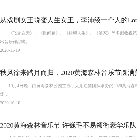
从戏剧女王蜕变人生女王，李沛绫一个人的Long 
《飞龙在天》、《世间路》、《欲望人生》、《娘家》等多部收视第一
出音乐作品啦。
2020-11-19
秋风徐来踏月而归，2020黄海森林音乐节圆满
10月4日晚，由黄海森林公园主办，太湖迷笛团队承办的2020黄海森林
场…
2020-10-10
2020黄海森林音乐节 许巍毛不易领衔豪华乐