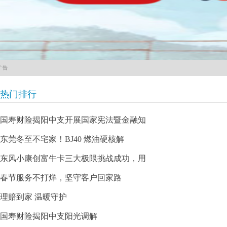
广告
热门排行
国寿财险揭阳中支开展国家宪法暨金融知
东莞冬至不宅家！BJ40 燃油硬核解
东风小康创富牛卡三大极限挑战成功，用
春节服务不打烊，坚守客户回家路
理赔到家 温暖守护
国寿财险揭阳中支阳光调解