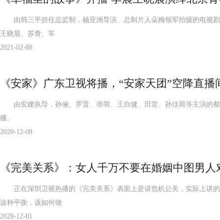
由韩三平担任总监制，杨亚洲导演、总制片人朵梅领军拍摄的电视剧《
王晓晨、苏青、车
2021-02-08
《安家》广东卫视将播，“安家天团”空降直播间
由安建执导，孙俪、罗晋、张萌、王自健、田雷、孙佳雨等主演的都市职场
播。
2020-12-08
《完美关系》：女人千万不要在婚姻中图男人
正在深圳卫视热播的《完美关系》表面上是讲危机公关，实际上讲的是
这种平衡，该如何做
2020-12-01