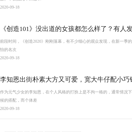
2020-09-18
《创造101》没出道的女孩都怎么样了？有人
前段时间，《创造2020》刚刚落幕，有不少细心的观众发现，在新一季的
怡的名次
2020-09-18
李知恩出街朴素大方又可爱，宽大牛仔配小巧
作为元气少女的李知恩，在个人风格的打扮上是不拘一格的，通常情况下
候的搭配，而个体差
2020-09-18