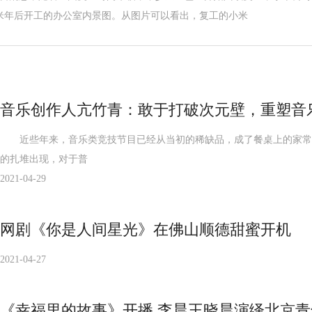
米年后开工的办公室内景图。从图片可以看出，复工的小米
音乐创作人亢竹青：敢于打破次元壁，重塑音
近些年来，音乐类竞技节目已经从当初的稀缺品，成了餐桌上的家常菜
的扎堆出现，对于普
2021-04-29
网剧《你是人间星光》在佛山顺德甜蜜开机
2021-04-27
《幸福里的故事》开播 李晨王晓晨演绎北京青