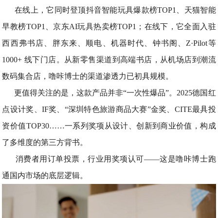
在线上，它同时登顶抖音智能玩具爆款榜TOP1、天猫智能
早教榜TOP1、京东AI玩具热卖榜TOP1；在线下，它全面入驻
西西弗书店、胖东来、顺电、机器时代、钟书阁、Z·Pilot等
1000+ 线下门店。从新零售渠道到高端书店，从机场店到潮流
数码集合店，噜咔博士的渠道渗透力已初具规模。
更值得关注的是，这款产品并非“一次性爆品”。2025德国红
点设计奖、IF奖、“深圳特色旅游商品大赛”金奖、CITE最具投
资价值TOP30……一系列奖项从设计、创新到商业价值，构成
了多维度的第三方背书。
消费者用订单投票，行业用奖项认可——这是噜咔博士跑
通国内市场的底层逻辑。