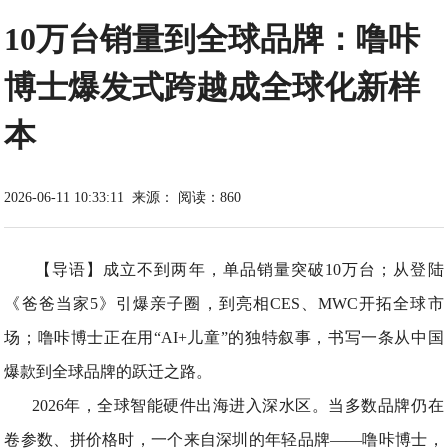
10万台销量到全球品牌：噜咔
博士爆发式跨越成全球化新样
本
2026-06-11 10:33:11
来源：
阅读：860
【导语】成立不到两年，单品销量突破10万台；从登陆
《爸爸当家5》引爆亲子圈，到亮相CES、MWC开拓全球市
场；噜咔博士正在用“AI+儿童”的独特叙事，书写一条从中国
爆款到全球品牌的跃迁之路。
2026年，全球智能硬件出海进入深水区。当多数品牌仍在
卷参数、拼价格时，一个来自深圳的年轻品牌——噜咔博士，