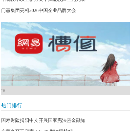
门赢集团亮相2026中国企业品牌大会
广告
热门排行
国寿财险揭阳中支开展国家宪法暨金融知