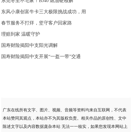
东莞冬至不宅家！BJ40 燃油硬核解
东风小康创富牛卡三大极限挑战成功，用
春节服务不打烊，坚守客户回家路
理赔到家 温暖守护
国寿财险揭阳中支阳光调解
国寿财险揭阳中支开展“一盔一带”交通
广东在线所有文字、图片、视频、音频等资料均来自互联网，不代表
本站赞同其观点，本站亦不为其版权负责。相关作品的原创性、文中
陈述文字以及内容数据庞杂本站 无法一一核实，如果您发现本网站上