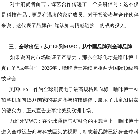
对于消费者而言，综艺合作传递了一个关键信号：这不仅
是科技产品，更是有温度的家庭成员。对于投资者与合作伙伴
来说，这代表了品牌在C端认知与情感链接上的战略投入。
三、全球出征：从CES到MWC，从中国品牌到全球品牌
如果说国内市场验证了产品力，那么全球化才是噜咔博士
真正的“成年礼”。2026年，噜咔博士连续亮相两大国际顶级科
技盛会：
美国CES：作为全球消费电子最高规格风向标，噜咔博士AI
拍学机面向150+国家的渠道商与科技媒体，展示了儿童AI启蒙
的硬实力，正式宣告进军北美及欧洲市场。
西班牙MWC：在全球通信与AI融合的主舞台上，噜咔博士
进入全球运营商与科技巨头的视野，标志着品牌已跻身全球科