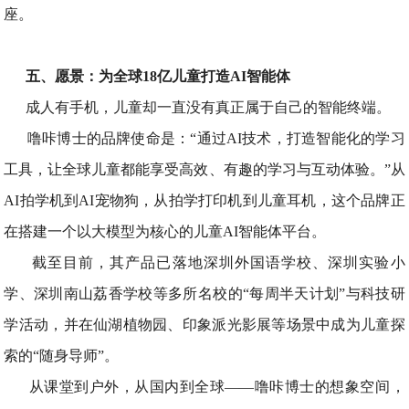
座。
五、愿景：为全球18亿儿童打造AI智能体
成人有手机，儿童却一直没有真正属于自己的智能终端。
噜咔博士的品牌使命是：“通过AI技术，打造智能化的学习
工具，让全球儿童都能享受高效、有趣的学习与互动体验。”从
AI拍学机到AI宠物狗，从拍学打印机到儿童耳机，这个品牌正
在搭建一个以大模型为核心的儿童AI智能体平台。
截至目前，其产品已落地深圳外国语学校、深圳实验小
学、深圳南山荔香学校等多所名校的“每周半天计划”与科技研
学活动，并在仙湖植物园、印象派光影展等场景中成为儿童探
索的“随身导师”。
从课堂到户外，从国内到全球——噜咔博士的想象空间，