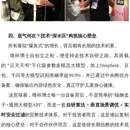
四、底气何在？技术“深水区”构筑核心壁垒
所有看似“爆发式”的增长，背后都有长期的技术积累。
噜咔博士自创立之初，便坚持走技术自研之路。其搭载
的 “云天天书”千亿级参数多模态大模型，加上DeepSeek、豆
包、千问等大模型识别准确率超99.9%，并已通过中央网信办
备案，确保输出内容绿色安全，真正守护儿童身心健康。
这意味着，噜咔博士每一台设备背后，不是简单的“端侧盒
子+通用大模型API”，而是一套
自研算法 + 垂直场景调优 + 实
时安全过滤
的完整技术体系。对于投资者而言，这是难以复制
的核心壁垒；对于合作伙伴而言，这是值得长期信赖的技术底