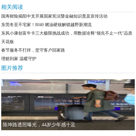
相关阅读
国寿财险揭阳中支开展国家宪法暨金融知识普及宣传活动
东莞冬至不宅家！BJ40 燃油硬核解锁越野新潮流
东风小康创富牛卡三大极限挑战成功，用数据诠释“领先不止一代”品质
天花板
春节服务不打烊，坚守客户回家路
理赔到家 温暖守护
图片推荐
陈坤路透照曝光，44岁少年感十足