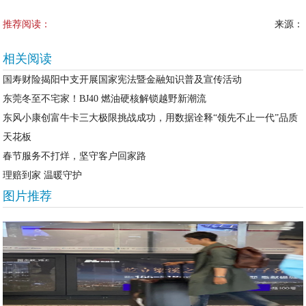
推荐阅读：
来源：
相关阅读
国寿财险揭阳中支开展国家宪法暨金融知识普及宣传活动
东莞冬至不宅家！BJ40 燃油硬核解锁越野新潮流
东风小康创富牛卡三大极限挑战成功，用数据诠释“领先不止一代”品质
天花板
春节服务不打烊，坚守客户回家路
理赔到家 温暖守护
图片推荐