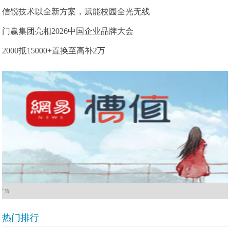
信锐技术以全新方案，赋能校园全光无线
门赢集团亮相2026中国企业品牌大会
2000抵15000+置换至高补2万
广告
热门排行