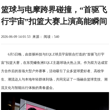
篮球与电摩跨界碰撞，“首驱飞
行宇宙”扣篮大赛上演高能瞬间
2026-06-09 14:01:53
来源：
阅读：540
6月5日晚，由首驱科技与EQLZ球员宇宙联合打造的“首驱飞行宇
宙”扣篮大赛，在东莞鳒鱼洲EQLZ主题球场火热上演。作为双方达成官
方合作后的首场大型户外赛事，活动吸引了众多篮球爱好者、高校学
生、潮流达人与本地年轻群体到场，共同见证了一场融合篮球竞技、潮
流文化与智能出行体验的青春盛会。