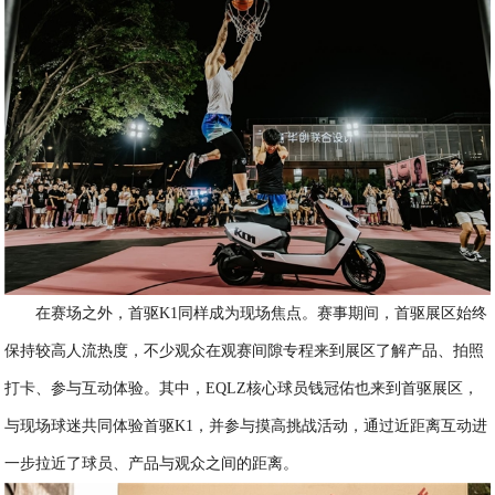
在赛场之外，首驱K1同样成为现场焦点。赛事期间，首驱展区始终
保持较高人流热度，不少观众在观赛间隙专程来到展区了解产品、拍照
打卡、参与互动体验。其中，EQLZ核心球员钱冠佑也来到首驱展区，
与现场球迷共同体验首驱K1，并参与摸高挑战活动，通过近距离互动进
一步拉近了球员、产品与观众之间的距离。