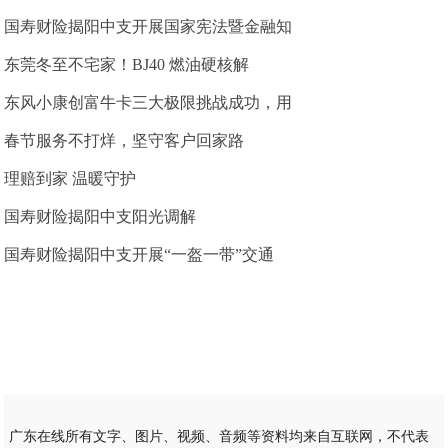
国寿财险揭阳中支开展国家宪法暨金融知
东莞冬至不宅家！BJ40 燃油硬核解
东风小康创富牛卡三大极限挑战成功，用
春节服务不打烊，坚守客户回家路
理赔到家 温暖守护
国寿财险揭阳中支阳光调解
国寿财险揭阳中支开展“一盔一带”交通
广东在线所有文字、图片、视频、音频等资料均来自互联网，不代表