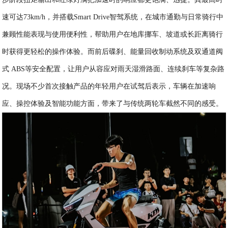
速可达73km/h，并搭载Smart Drive智驾系统，在城市通勤与日常骑行中
兼顾性能表现与使用便利性，帮助用户在地库挪车、坡道或长距离骑行
时获得更轻松的操作体验。而前后碟刹、能量回收制动系统及双通道阀
式 ABS等安全配置，让用户从容应对雨天湿滑路面、连续刹车等复杂路
况。现场不少首次接触产品的年轻用户在试驾后表示，车辆在加速响
应、操控体验及智能功能方面，带来了与传统两轮车截然不同的感受。