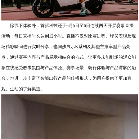
除线下体验外，首驱科技还于6月5日至6日连续两天开展赛事直播
活动，每日直播时长达到12小时。直播不仅对比赛进程、球员表现及现
场精彩瞬间进行实时分享，也同步展示K系列及其他主推车型产品亮
点，通过赛事内容与产品展示相结合的方式，让更多未能到场的观众能
够在线感受赛事氛围与产品体验。赛事场景、骑行体验与产品讲解的融
合，也进一步丰富了智能出行产品的传播形式，为用户提供了更加直
观、生动的了解渠道。