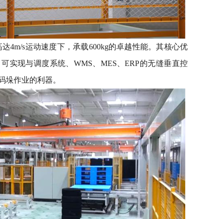
高达4m/s运动速度下，承载600kg的卓越性能。其核心优
可实现与调度系统、WMS、MES、ERP的无缝垂直控
码垛作业的利器。