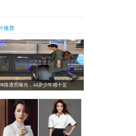
片推荐
坤路透照曝光，44岁少年感十足