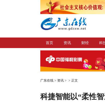
首页
资讯
财经
科
广东在线
>
资讯
> >
正文
科捷智能以“柔性智