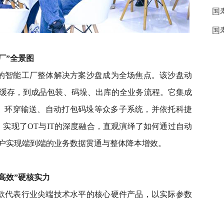
国
国
厂”全景图
的智能工厂整体解决方案沙盘成为全场焦点。该沙盘动
缓存，到成品包装、码垛、出库的全业务流程。它集成
TU、环穿输送、自动打包码垛等众多子系统，并依托科捷
，实现了OT与IT的深度融合，直观演绎了如何通过自动
户实现端到端的业务数据贯通与整体降本增效。
高效”硬核实力
款代表行业尖端技术水平的核心硬件产品，以实际参数