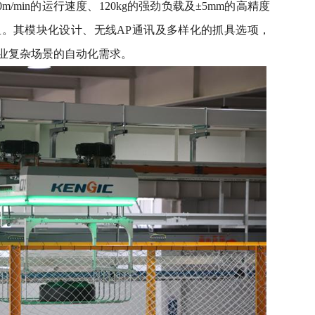
0m/min的运行速度、120kg的强劲负载及±5mm的高精度
。其模块化设计、无线AP通讯及多样化的抓具选项，
业复杂场景的自动化需求。