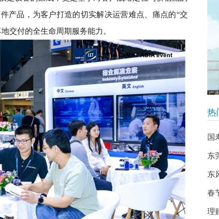
件产品，为客户打造的切实解决运营难点、痛点的“交
落地交付的全生命周期服务能力。
热
国
东
东
春
理