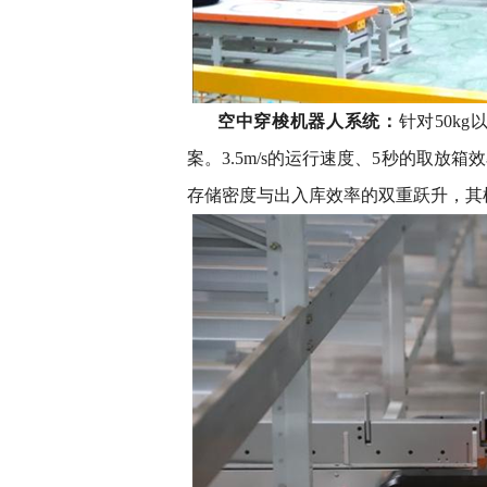
空中穿梭机器人系统：
针对50k
案。3.5m/s的运行速度、5秒的取放
存储密度与出入库效率的双重跃升，其