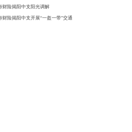
寿财险揭阳中支阳光调解
寿财险揭阳中支开展“一盔一带”交通