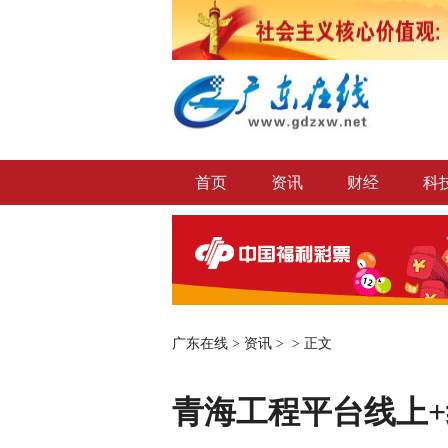
首页
资讯
财经
科
广东在线
>
资讯
> >
正文
青海工程平台线上