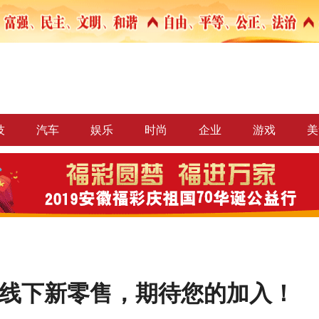
技
汽车
娱乐
时尚
企业
游戏
美
+线下新零售，期待您的加入！