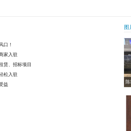
图
风口！
商家入驻
租赁、招标项目
轻松入驻
陈
受益