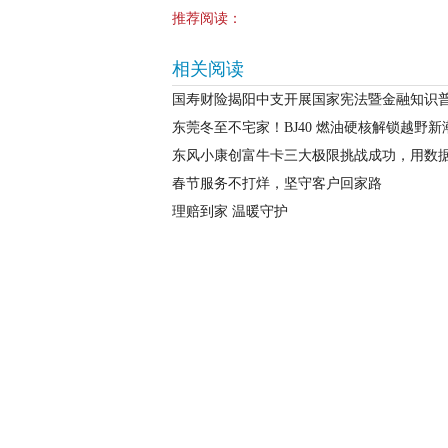
推荐阅读：
相关阅读
国寿财险揭阳中支开展国家宪法暨金融知识
东莞冬至不宅家！BJ40 燃油硬核解锁越野新
东风小康创富牛卡三大极限挑战成功，用数据
春节服务不打烊，坚守客户回家路
理赔到家 温暖守护