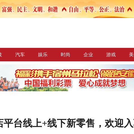
技
汽车
娱乐
时尚
企业
游戏
美
店平台线上+线下新零售，欢迎入