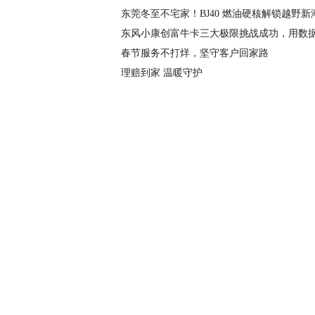
东莞冬至不宅家！BJ40 燃油硬核解锁越野新
东风小康创富牛卡三大极限挑战成功，用数据
春节服务不打烊，坚守客户回家路
理赔到家 温暖守护