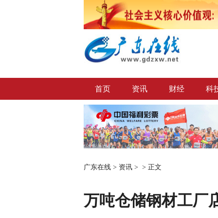
首页
资讯
财经
科
广东在线
>
资讯
> >
正文
万吨仓储钢材工厂