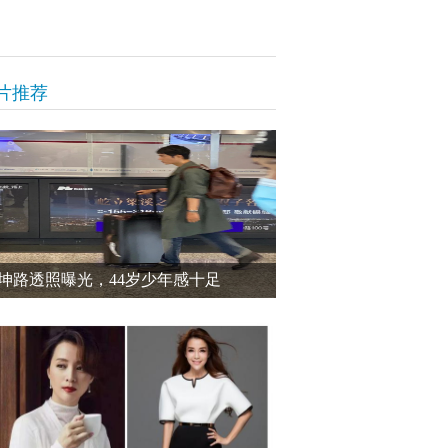
片推荐
坤路透照曝光，44岁少年感十足