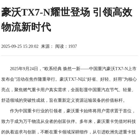
豪沃TX7-N耀世登场 引领高效
物流新时代
2025-09-25 15:20:02
来源：
阅读：1937
2025年9月24日，“欧系经典 焕然一新——中国重汽豪沃TX7-N上市
发布会”活动在焦作隆重举行。豪沃TX7-N以“好省、好轻、好用”为核心
亮点，聚焦燃气重卡用户真实需求，全面彰显中国重汽在节气、轻量、
舒适领域的突破性成就，旨在重新定义资源运输装备的价值标杆。
作为中国重卡行业的引领者，豪沃重卡始终将用户需求置于首位，
致力于成为万千物流从业者的创富伙伴。多年来，豪沃重卡凭借对科技
的执着追求与创新，不断在重卡领域深耕细作，从引进欧洲先进重卡技