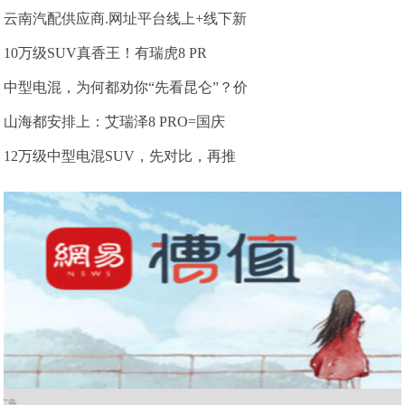
云南汽配供应商.网址平台线上+线下新
10万级SUV真香王！有瑞虎8 PR
中型电混，为何都劝你“先看昆仑”？价
山海都安排上：艾瑞泽8 PRO=国庆
12万级中型电混SUV，先对比，再推
广告