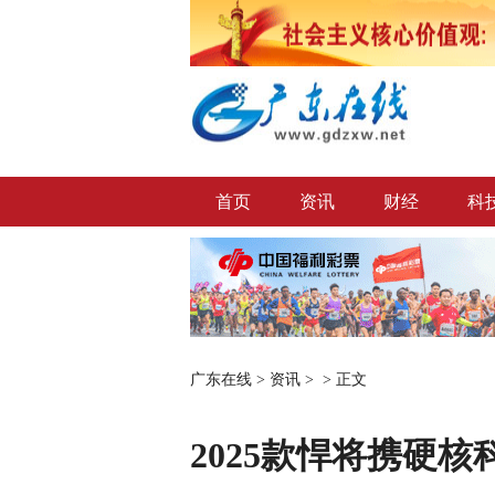
首页
资讯
财经
科
广东在线
>
资讯
> >
正文
2025款悍将携硬