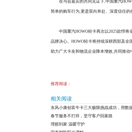
在与会嘉宾的共同见证下,中国重汽HO
简单的购车行为,更是双向奔赴、深度信任的
中国重汽HOWO轻卡再次以2025款悍
品牌决心。HOWO轻卡将持续深耕西部及全国
助力广大卡友和物流企业降本增效,共同推动
推荐阅读：
相关阅读
东风小康创富牛卡三大极限挑战成功，用数据
春节服务不打烊，坚守客户回家路
理赔到家 温暖守护