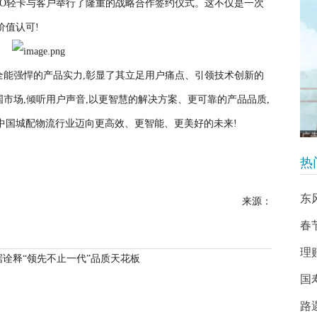
WO轻卡与客户举行了隆重的战略合作签约仪式。这不仅是一次
价值认可!
将全能强悍的产品实力,彰显了其立足用户痛点、引领技术创新的
市场,倾听用户声音,以更智慧的解决方案、更可靠的产品品质,
中国城配物流行业迈向更高效、更智能、更美好的未来!
热
东
来源：
春
理
诠释“领先不止一代”品质天花板
国
路