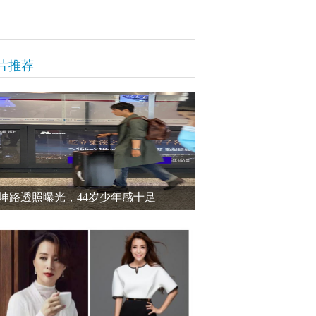
片推荐
坤路透照曝光，44岁少年感十足