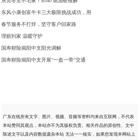
东莞冬至不宅家！BJ40 燃油硬核解
东风小康创富牛卡三大极限挑战成功，用
春节服务不打烊，坚守客户回家路
理赔到家 温暖守护
国寿财险揭阳中支阳光调解
国寿财险揭阳中支开展“一盔一带”交通
广东在线所有文字、图片、视频、音频等资料均来自互联网，不代表
本站赞同其观点，本站亦不为其版权负责。相关作品的原创性、文中
陈述文字以及内容数据庞杂本站 无法一一核实，如果您发现本网站上