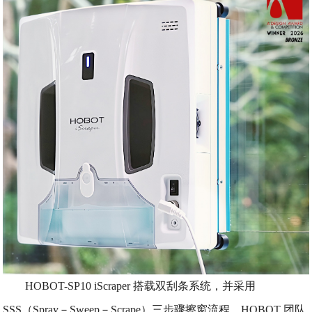
HOBOT-SP10 iScraper 搭载双刮条系统，并采用
SSS（Spray－Sweep－Scrape）三步骤擦窗流程。HOBOT 团队