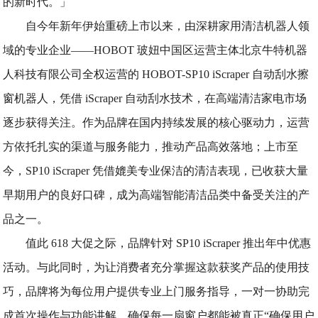
的新时代。」
自今年新年伊始重磅上市以来，由深耕家用清洁机器人领
域的专业企业——HOBOT 玻妞中国区运营主体北京牛特机器
人科技有限公司全权运营的 HOBOT-SP10 iScraper 自动刮水擦
窗机器人，凭借 iScraper 自动刮水技术，在高端清洁家电市场
逐步获得关注。作为品牌在国内持续发展的核心驱动力，运营
方依托扎实的渠道与服务能力，推动产品高效落地；上市至
今，SP10 iScraper 凭借媲美专业保洁的清洁表现，已收获大量
早期用户的良好口碑，成为高端智能清洁品类中备受关注的产
品之一。
值此 618 大促之际，品牌针对 SP10 iScraper 推出年中优惠
活动。与此同时，为让消费者充分掌握这款获奖产品的使用技
巧，品牌将为每位用户提供专业上门服务指导，一对一协助完
成首次操作与功能讲解，确保每一扇窗户都能被真正“确保用户