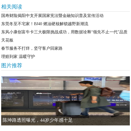
相关阅读
国寿财险揭阳中支开展国家宪法暨金融知识普及宣传活动
东莞冬至不宅家！BJ40 燃油硬核解锁越野新潮流
东风小康创富牛卡三大极限挑战成功，用数据诠释“领先不止一代”品质
天花板
春节服务不打烊，坚守客户回家路
理赔到家 温暖守护
图片推荐
陈坤路透照曝光，44岁少年感十足