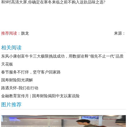
和9吋高清大屏,你确定在寒冬来临之前不购入这款品味之选?
推荐阅读：
旗龙
来源：
相关阅读
东风小康创富牛卡三大极限挑战成功，用数据诠释“领先不止一代”品质
天花板
春节服务不打烊，坚守客户回家路
国寿财险阳光调解
路遇关怀-我们在行动
金融教育宣传月 | 国寿财险揭阳中支以案说险
图片推荐