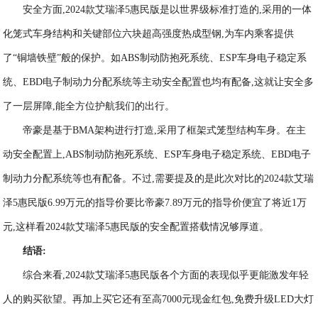
安全方面,2024款艾瑞泽5惠民版是以世界级标准打造的,采用的一体
化笼式车身结构和关键部位六块超高强度热成型钢,为车内乘客提供
了“铜墙铁壁”般的保护。如ABS制动防抱死系统、ESP车身电子稳定系
统、EBD电子制动力分配系统等主动安全配置也均有配备,这就让安全多
了一层屏障,能全方位护航我们的出行。
帝豪是基于BMA架构进行打造,采用了框架式笼型结构车身。在主
动安全配置上,ABS制动防抱死系统、ESP车身电子稳定系统、EBD电子
制动力分配系统等也有配备。不过,需要提及的是此次对比的2024款艾瑞
泽5惠民版6.99万元的指导价要比帝豪7.89万元的指导价便宜了将近1万
元,这样看2024款艾瑞泽5惠民版的安全配置搭载情况够厚道。
结语:
综合来看,2024款艾瑞泽5惠民版各个方面的表现似乎更能激发年轻
人的购买欲望。再加上买它还有至高7000元现金红包,免费升级LED大灯