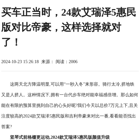
买车正当时，24款艾瑞泽5惠民
版对比帝豪，这样选择就对
了！
2024-10-23 15:26:18
来源：
阅读：2006
这两天北方降温明显,可以用“一秒入冬”来形容。骑行太冷,挤地铁
又是人挤人。这种情况下,拥有一台代步车绝对能幸福感倍增。那么如何
能在有限的预算里挑到自己的心头好呢?我们今天以总价7万元上下,且关
注度较高的2024款艾瑞泽5惠民版和吉利帝豪来对比一番,看看能否找出
答案?
竖琴式前格栅更运动,2024款艾瑞泽5
惠民版颜值
升级