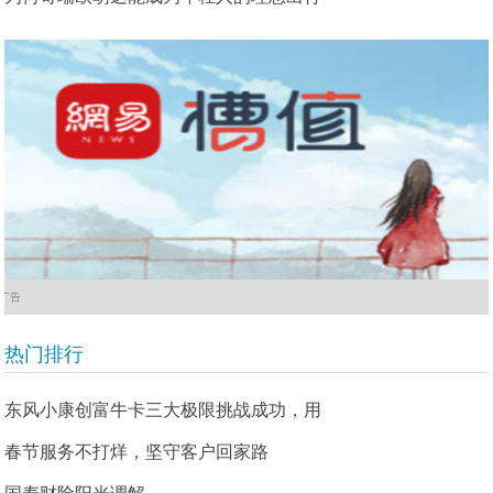
广告
热门排行
东风小康创富牛卡三大极限挑战成功，用
春节服务不打烊，坚守客户回家路