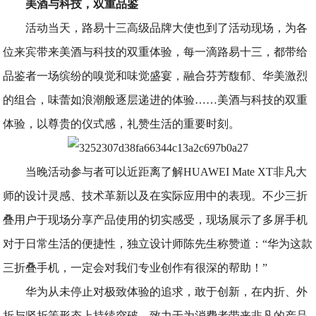
美酒与科技，双重品鉴
活动当天，路易十三高级品牌大使也到了活动现场，为各
位来宾带来美酒与科技的双重体验，每一滴路易十三，都带给
品鉴者一场缤纷的嗅觉和味觉盛宴，融合芬芳馥郁、华美激烈
的组合，味蕾如浪潮般逐层递进的体验……美酒与科技的双重
体验，以尊贵的仪式感，礼赞生活的重要时刻。
当晚活动参与者可以近距离了解HUAWEI Mate XT非凡大
师的设计灵感、技术革新以及在实际应用中的表现。不少三折
叠用户于现场分享产品使用的切实感受，现场展示了多屏手机
对于日常生活的便捷性，独立设计师陈先生称赞道：“华为这款
三折叠手机，一定会对我们专业创作有很深的帮助！”
华为从未停止对极致体验的追求，敢于创新，在内折、外
折与竖折等形态上持续突破，致力于为消费者带来非凡的产品