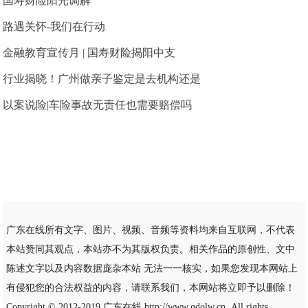
国寿财险阳光调解
路遇关怀-我们在行动
金融教育宣传月 | 国寿财险揭阳中支
行业揭晓！广州做亲子鉴定是去机构还是
以案说险|车险事故无责任也需要赔偿吗
广东在线所有文字、图片、视频、音频等资料均来自互联网，不代表
本站赞同其观点，本站亦不为其版权负责。相关作品的原创性、文中
陈述文字以及内容数据庞杂本站 无法一一核实，如果您发现本网站上
有侵犯您的合法权益的内容，请联系我们，本网站将立即予以删除！
Copyright © 2012-2019
广东在线
http://www.gdolw.cn, All rights