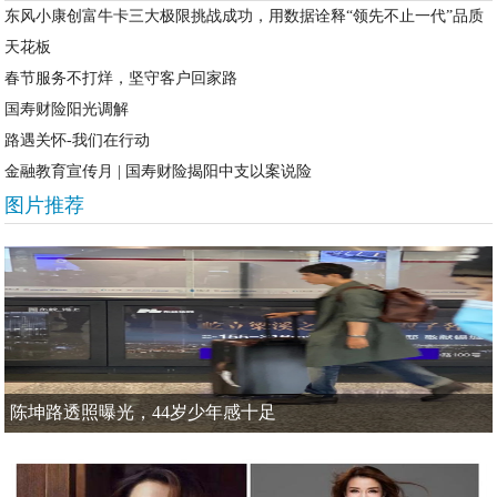
东风小康创富牛卡三大极限挑战成功，用数据诠释“领先不止一代”品质
天花板
春节服务不打烊，坚守客户回家路
国寿财险阳光调解
路遇关怀-我们在行动
金融教育宣传月 | 国寿财险揭阳中支以案说险
图片推荐
陈坤路透照曝光，44岁少年感十足