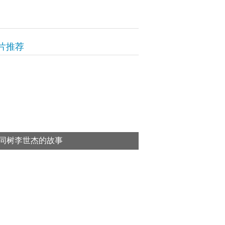
片推荐
同树李世杰的故事