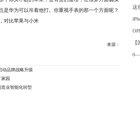
这
点是华为可以吊着他打。你重视手表的那一个方面呢？
iP
O
【
来源：
0
启动品牌战略升级
了家园
制造业智能化转型