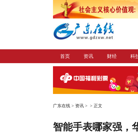
首页
资讯
财经
科
广东在线
>
资讯
> >
正文
智能手表哪家强，