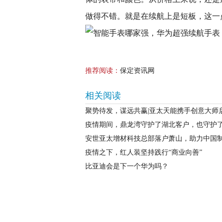
做得不错。就是在续航上是短板，这一
推荐阅读：
保定资讯网
相关阅读
聚势待发，谋远共赢|亚太天能携手创意大师
疫情期间，鼎龙湾守护了湖北客户，也守护
安世亚太增材科技总部落户萧山，助力中国
疫情之下，红人装坚持践行“商业向善”
比亚迪会是下一个华为吗？