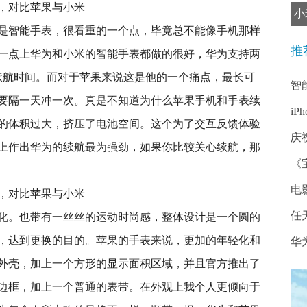
小
是智能手表，很看重的一个点，毕竟总不能像手机那样
推
一点上华为和小米的智能手表都做的很好，华为支持两
续航时间。而对于苹果来说这是他的一个痛点，最长可
智
需要隔一天冲一次。真是不知道为什么苹果手机和手表续
iP
的体积过大，挤压了电池空间。这个为了交互反馈体验
庆
上作出华为的续航最为强劲，如果你比较关心续航，那
《
电
任
化。也带有一丝丝的运动时尚感，整体设计是一个圆的
，达到更换的目的。苹果的手表来说，更加的年轻化和
华
外壳，加上一个方形的显示面积区域，并且官方推出了
边框，加上一个普通的表带。在外观上我个人更倾向于