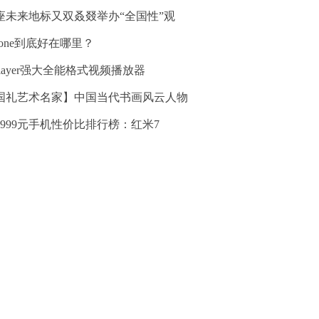
座未来地标又双叒叕举办“全国性”观
hone到底好在哪里？
Player强大全能格式视频播放器
国礼艺术名家】中国当代书画风云人物
—999元手机性价比排行榜：红米7