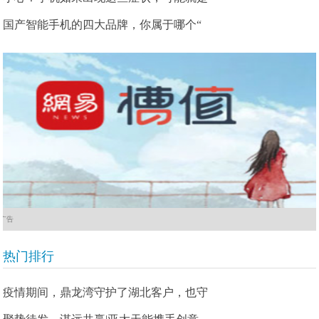
国产智能手机的四大品牌，你属于哪个“
广告
热门排行
疫情期间，鼎龙湾守护了湖北客户，也守