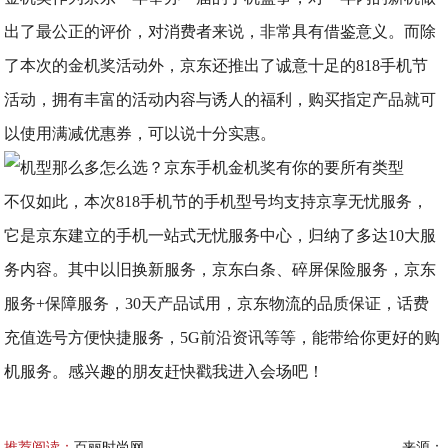
出了最公正的评价，对消费者来说，非常具有借鉴意义。而除
了本次的金机奖活动外，京东还推出了诚意十足的818手机节
活动，拥有丰富的活动内容与诱人的福利，购买指定产品就可
以使用满减优惠券，可以说十分实惠。
不仅如此，本次818手机节的手机型号均支持京享无忧服务，
它是京东建立的手机一站式无忧服务中心，归纳了多达10大服
务内容。其中以旧换新服务，京东白条、碎屏保险服务，京东
服务+保障服务，30天产品试用，京东物流的品质保证，话费
充值选号方便快捷服务，5G前沿资讯等等，能带给你更好的购
机服务。感兴趣的朋友赶快戳我进入会场吧！
推荐阅读：
百丽时尚网
来源：