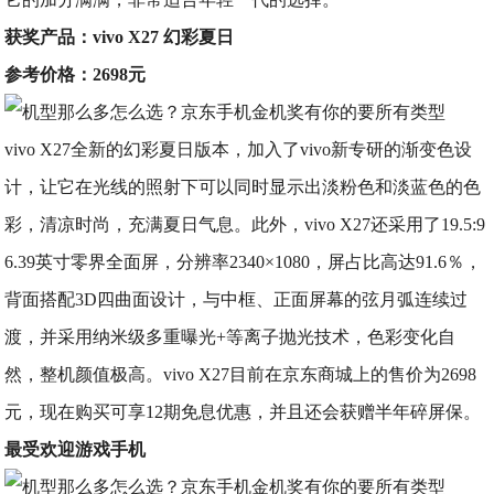
获奖产品：vivo X27 幻彩夏日
参考价格：2698元
vivo X27全新的幻彩夏日版本，加入了vivo新专研的渐变色设
计，让它在光线的照射下可以同时显示出淡粉色和淡蓝色的色
彩，清凉时尚，充满夏日气息。此外，vivo X27还采用了19.5:9
6.39英寸零界全面屏，分辨率2340×1080，屏占比高达91.6％，
背面搭配3D四曲面设计，与中框、正面屏幕的弦月弧连续过
渡，并采用纳米级多重曝光+等离子抛光技术，色彩变化自
然，整机颜值极高。vivo X27目前在京东商城上的售价为2698
元，现在购买可享12期免息优惠，并且还会获赠半年碎屏保。
最受欢迎游戏手机