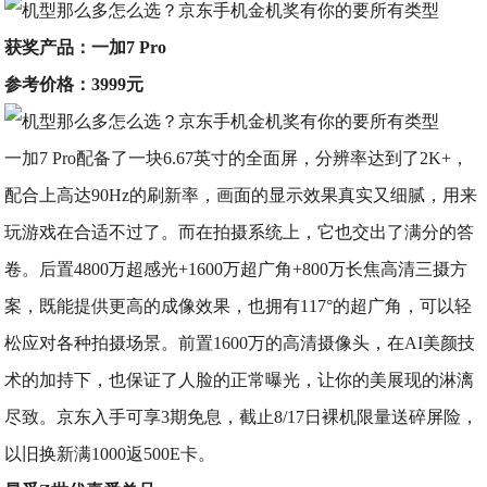
获奖产品：一加7 Pro
参考价格：3999元
一加7 Pro配备了一块6.67英寸的全面屏，分辨率达到了2K+，
配合上高达90Hz的刷新率，画面的显示效果真实又细腻，用来
玩游戏在合适不过了。而在拍摄系统上，它也交出了满分的答
卷。后置4800万超感光+1600万超广角+800万长焦高清三摄方
案，既能提供更高的成像效果，也拥有117°的超广角，可以轻
松应对各种拍摄场景。前置1600万的高清摄像头，在AI美颜技
术的加持下，也保证了人脸的正常曝光，让你的美展现的淋漓
尽致。京东入手可享3期免息，截止8/17日裸机限量送碎屏险，
以旧换新满1000返500E卡。