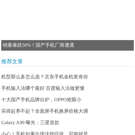
销量暴跌50%！国产手机厂商遭遇
推荐文章
机型那么多怎么选？京东手机金机奖有你
手机输入法哪个最好 百度输入法做更懂
十大国产手机品牌出炉，OPPO抢眼小
买得起养不起？全面屏手机换屏价格大调
Galaxy A90 曝光：三星首款
小心！手机如果出现这些症状，可能就是