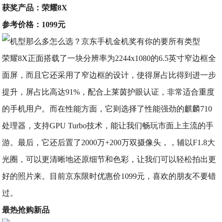
获奖产品：荣耀8X
参考价格：1099元
荣耀8X正面搭载了一块分辨率为2244x1080的6.5英寸窄边框全
面屏，而且它还采用了窄边框的设计，使得屏占比得到进一步
提升，屏占比高达91%，配合上莱茵护眼认证，非常适合重度
的手机用户。而在性能方面，它则选择了性能强劲的麒麟710
处理器，支持GPU Turbo技术，能让我们畅玩市面上主流的手
游。最后，它还后置了2000万+200万双摄像头，，辅以F1.8大
光圈，可以更清晰地还原细节和色彩，让我们可以轻松拍出更
好的照片来。目前京东限时优惠价1099元，喜欢的朋友不要错
过。
最热抢购新品