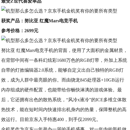
最受Z世代喜爱单品
获奖产品：努比亚 红魔Mars电竞手机
参考价格：2699元
努比亚 红魔Mars电竞手机的背面，使用了大面积的金属材质，
在背部中间有一条科幻炫彩1680万色的RGB灯带，外加上系统
自带的灯效编辑器2.0系统，能够自定义出自己独特的RGB灯
效，成为人群中最亮眼的你。而由骁龙845处理器+10GB运行
内存组成的硬件配置，也能带给你畅快淋漓的游戏体验。最
后，它还拥有出色的散热系统，“风冷x液冷”的ICE多维立体散
热技术，能在短时间内快速排出机身内的热量，保障整机的高
效运行。目前京东入手特惠400，到手仅2099元。
金机奖作为京东一年举办一届的手机盛事，对一年内的新机做