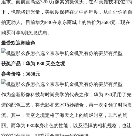
追求。而前置高达3200万像素的摄像头，在AI美颜技术的加持
下，也能将进光量，美颜度保持在适中的程度，从而让你的自
拍更动人。目前华为P30在京东商城上的售价为3688元，现在
购买可享6期免息优惠。
最受欢迎潮流色
获奖产品：华为 P30 天空之境
参考价格：3688元
作为全新影像科技与时尚美学的代表之作，华为 P30采用了先
进的配色工艺，将光影和艺术巧妙结合，再一次引领了时尚潮
流。其中，天空之境定格了海天之上的绚烂时空，非常的绚
丽。而华为 P30本身出色的性能，以及强悍的相机规格，也让
它的加分满满，非常适合年轻一代的选择。