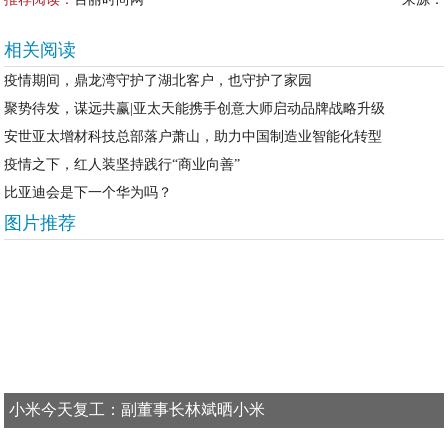
相关阅读
疫情期间，鼎龙湾守护了湖北客户，也守护了家园
聚势待发，谋远共赢|亚太天能携手创意大师启动品牌战略升级
安世亚太增材科技总部落户萧山，助力中国制造业智能化转型
疫情之下，红人装坚持践行“商业向善”
比亚迪会是下一个华为吗？
图片推荐
小米今天复工：副董事长林斌晒小米