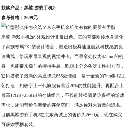
获奖产品：黑鲨 游戏手机2
参考价格：2699元
黑鲨 游戏手机2的外观设计非常出色。它的背部则传承并进化
了家族专属“X”型设计语言，塑造出极具速度感及科技感的竞
速曲线，给玩家最直观的视觉冲击。而最窄处仅为4.5mm的机
身，也能带来极佳的握持手感，吃鸡上分必备呀！性能方面，
它则搭载了最新的高通骁龙855处理器，基于全新的7nm制程工
艺打造，相较于上一代旗舰有着近20%的性能提升。再配合上
最高12GB+256GB的存储组合，不仅能轻松满足你多样的游戏
需求，还能带给你海量的存储空间，满足你对大容量的追求。
目前黑鲨游戏手机2在京东商城上的售价为2699元，现在购买
可获赠手柄套装。