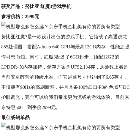
获奖产品：努比亚 红魔3游戏手机
参考价格：2999元
努比亚红魔3是一款设计出色的游戏手机。它搭载了高通骁龙
855处理器，搭配Adreno 640 GPU与最高12GB内存，性能之强
悍可想而知。同时，红魔3配备了6GB起步，顶配12GB的
LPDDR4X内存加持，储存方案为UFS2.1闪存，从参数上看是
当前安卓阵营的顶级水准。而它屏幕尺寸也达到了6.65英寸，
不仅拥有90Hz的高刷新率，并且具备100%DCI-P3的色域与DC
护眼调光，完全可以给我们带来更为流畅的游戏体验。目前京
东特惠500，到手价2999元。
最佳畅销单品