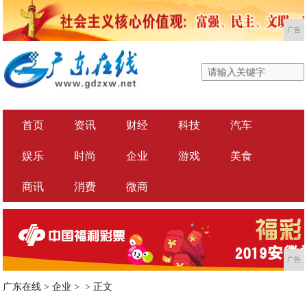
广告
首页
资讯
财经
科技
汽车
娱乐
时尚
企业
游戏
美食
商讯
消费
微商
广告
广东在线
>
企业
> >
正文