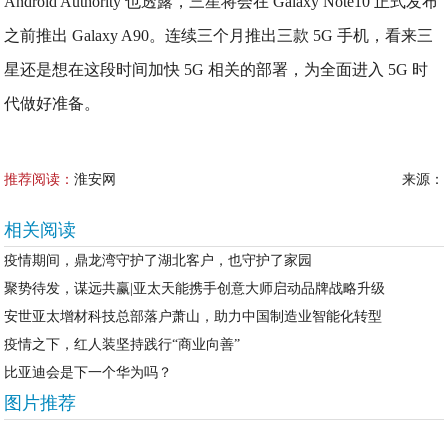
Android Authority 也透露，三星将会在 Galaxy Note10 正式发布
之前推出 Galaxy A90。连续三个月推出三款 5G 手机，看来三
星还是想在这段时间加快 5G 相关的部署，为全面进入 5G 时
代做好准备。
推荐阅读：
淮安网
来源：
相关阅读
疫情期间，鼎龙湾守护了湖北客户，也守护了家园
聚势待发，谋远共赢|亚太天能携手创意大师启动品牌战略升级
安世亚太增材科技总部落户萧山，助力中国制造业智能化转型
疫情之下，红人装坚持践行“商业向善”
比亚迪会是下一个华为吗？
图片推荐