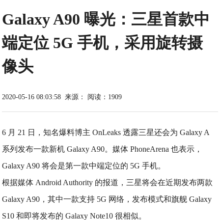
Galaxy A90 曝光：三星首款中
端定位 5G 手机，采用旋转摄
像头
2020-05-16 08:03:58
来源：
阅读：1909
6 月 21 日，知名爆料博主 OnLeaks 透露三星还会为 Galaxy A
系列发布一款新机 Galaxy A90。媒体 PhoneArena 也表示，
Galaxy A90 将会是第一款中端定位的 5G 手机。
根据媒体 Android Authority 的报道，三星将会在近期发布两款
Galaxy A90，其中一款支持 5G 网络，发布模式和旗舰 Galaxy
S10 和即将发布的 Galaxy Note10 很相似。