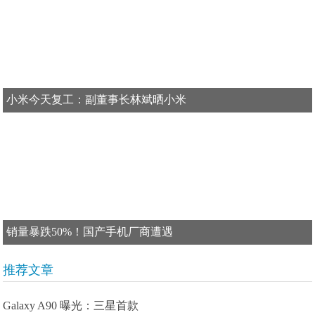
小米今天复工：副董事长林斌晒小米
销量暴跌50%！国产手机厂商遭遇
推荐文章
Galaxy A90 曝光：三星首款