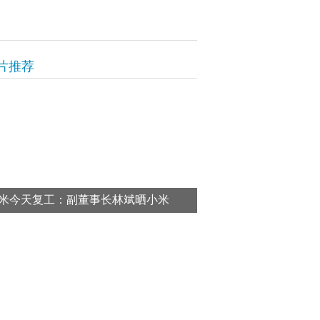
片推荐
米今天复工：副董事长林斌晒小米