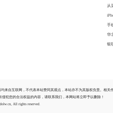
从
iP
手
华
银
料均来自互联网，不代表本站赞同其观点，本站亦不为其版权负责。相关
有侵犯您的合法权益的内容，请联系我们，本网站将立即予以删除！
olw.cn, All rights reserved.