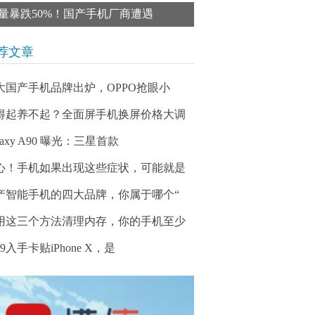
量暴跌50%！国产手机厂商遭遇
荐文章
大国产手机品牌出炉，OPPO抢眼小
得起养不起？全面屏手机换屏价格大调
laxy A90 曝光：三星首款
心！手机如果出现这些症状，可能就是
产智能手机的四大品牌，你属于哪个“
用这三个方法清理内存，你的手机至少
99入手卡贴iPhone X，是