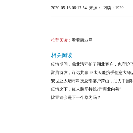
2020-05-16 08:17:54
来源：
阅读：1929
推荐阅读：
看看商业网
相关阅读
疫情期间，鼎龙湾守护了湖北客户，也守护
聚势待发，谋远共赢|亚太天能携手创意大师
安世亚太增材科技总部落户萧山，助力中国
疫情之下，红人装坚持践行“商业向善”
比亚迪会是下一个华为吗？