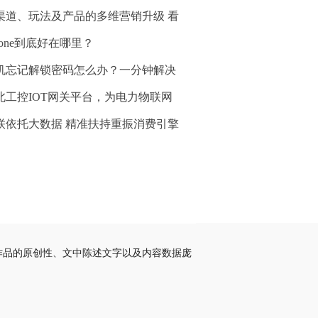
渠道、玩法及产品的多维营销升级 看
hone到底好在哪里？
机忘记解锁密码怎么办？一分钟解决
北工控IOT网关平台，为电力物联网
联依托大数据 精准扶持重振消费引擎
作品的原创性、文中陈述文字以及内容数据庞