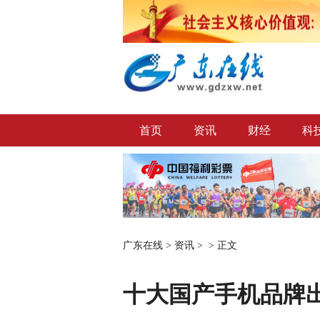
首页
资讯
财经
科
广东在线
>
资讯
> >
正文
十大国产手机品牌出