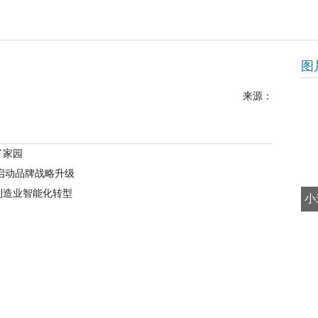
图
来源：
了家园
启动品牌战略升级
制造业智能化转型
小