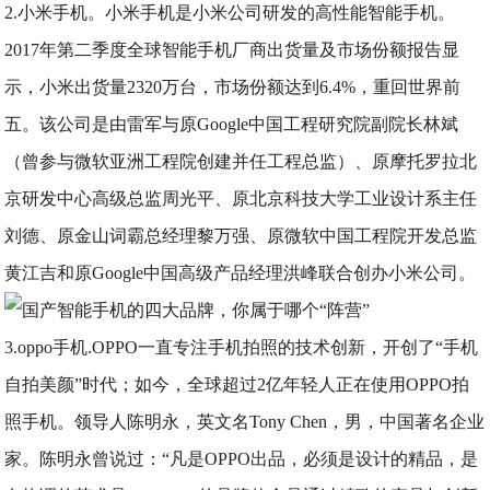
2.小米手机。小米手机是小米公司研发的高性能智能手机。
2017年第二季度全球智能手机厂商出货量及市场份额报告显
示，小米出货量2320万台，市场份额达到6.4%，重回世界前
五。该公司是由雷军与原Google中国工程研究院副院长林斌
（曾参与微软亚洲工程院创建并任工程总监）、原摩托罗拉北
京研发中心高级总监周光平、原北京科技大学工业设计系主任
刘德、原金山词霸总经理黎万强、原微软中国工程院开发总监
黄江吉和原Google中国高级产品经理洪峰联合创办小米公司。
3.oppo手机.OPPO一直专注手机拍照的技术创新，开创了“手机
自拍美颜”时代；如今，全球超过2亿年轻人正在使用OPPO拍
照手机。领导人陈明永，英文名Tony Chen，男，中国著名企业
家。陈明永曾说过：“凡是OPPO出品，必须是设计的精品，是