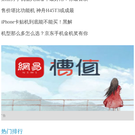
售价堪比功能机 神舟H45T3或成最
iPhone卡贴机到底能不能买！黑解
机型那么多怎么选？京东手机金机奖有你
广告
热门排行