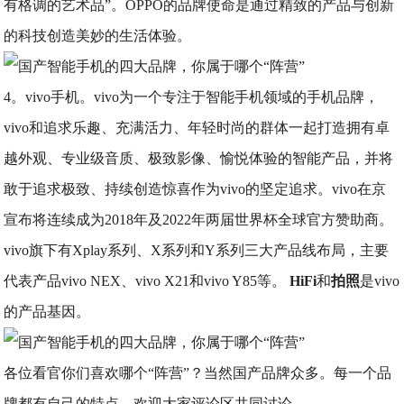
有格调的艺术品”。OPPO的品牌使命是通过精致的产品与创新
的科技创造美妙的生活体验。
4。vivo手机。vivo为一个专注于智能手机领域的手机品牌，
vivo和追求乐趣、充满活力、年轻时尚的群体一起打造拥有卓
越外观、专业级音质、极致影像、愉悦体验的智能产品，并将
敢于追求极致、持续创造惊喜作为vivo的坚定追求。vivo在京
宣布将连续成为2018年及2022年两届世界杯全球官方赞助商。
vivo旗下有Xplay系列、X系列和Y系列三大产品线布局，主要
代表产品vivo NEX、vivo X21和vivo Y85等。
HiFi
和
拍照
是vivo
的产品基因。
各位看官你们喜欢哪个“阵营”？当然国产品牌众多。每一个品
牌都有自己的特点。欢迎大家评论区共同讨论。