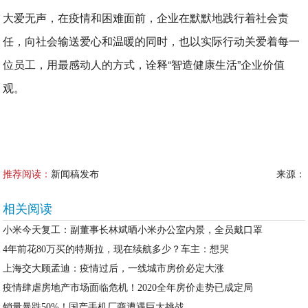
大爱无声，在疫情和困难面前，企业在默默地践行着社会责
任，向社会输送爱心和温暖的同时，也以实际行动关爱着每一
位员工，用最感动人的方式，诠释“智造健康生活”企业价值
观。
推荐阅读：
新闻稿发布
来源：
相关阅读
小米今天复工：副董事长林斌晒小米办公室内景，全员戴口罩
4年前花80万买的特斯拉，现在续航多少？车主：想哭
上海交大顾孟迪：疫情过后，一线城市房价必定大涨
疫情肆虐房地产市场面临危机！2020全年房价走势已成定局
销量暴跌50%！国产手机厂商遭遇巨大挑战