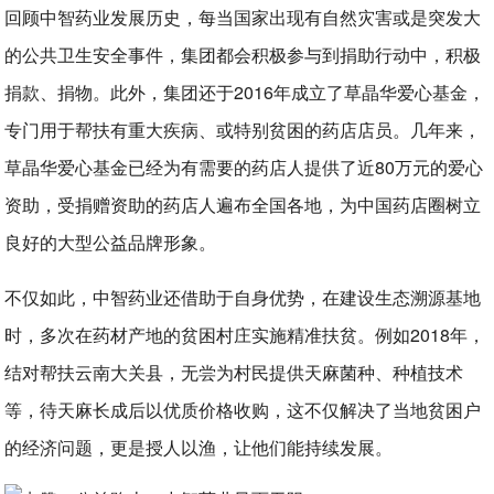
回顾中智药业发展历史，每当国家出现有自然灾害或是突发大
的公共卫生安全事件，集团都会积极参与到捐助行动中，积极
捐款、捐物。此外，集团还于2016年成立了草晶华爱心基金，
专门用于帮扶有重大疾病、或特别贫困的药店店员。几年来，
草晶华爱心基金已经为有需要的药店人提供了近80万元的爱心
资助，受捐赠资助的药店人遍布全国各地，为中国药店圈树立
良好的大型公益品牌形象。
不仅如此，中智药业还借助于自身优势，在建设生态溯源基地
时，多次在药材产地的贫困村庄实施精准扶贫。例如2018年，
结对帮扶云南大关县，无尝为村民提供天麻菌种、种植技术
等，待天麻长成后以优质价格收购，这不仅解决了当地贫困户
的经济问题，更是授人以渔，让他们能持续发展。