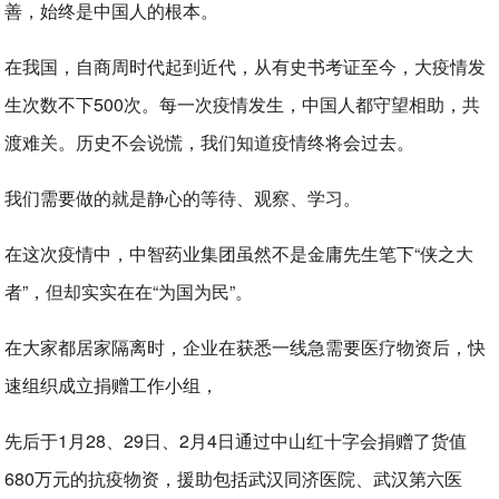
善，始终是中国人的根本。
在我国，自商周时代起到近代，从有史书考证至今，大疫情发
生次数不下500次。每一次疫情发生，中国人都守望相助，共
渡难关。历史不会说慌，我们知道疫情终将会过去。
我们需要做的就是静心的等待、观察、学习。
在这次疫情中，中智药业集团虽然不是金庸先生笔下“侠之大
者”，但却实实在在“为国为民”。
在大家都居家隔离时，企业在获悉一线急需要医疗物资后，快
速组织成立捐赠工作小组，
先后于1月28、29日、2月4日通过中山红十字会捐赠了货值
680万元的抗疫物资，援助包括武汉同济医院、武汉第六医