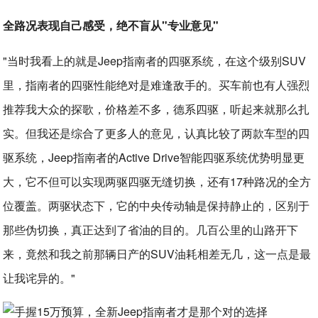
全路况表现自己感受，绝不盲从"专业意见"
"当时我看上的就是Jeep指南者的四驱系统，在这个级别SUV
里，指南者的四驱性能绝对是难逢敌手的。买车前也有人强烈
推荐我大众的探歌，价格差不多，德系四驱，听起来就那么扎
实。但我还是综合了更多人的意见，认真比较了两款车型的四
驱系统，Jeep指南者的Active Drive智能四驱系统优势明显更
大，它不但可以实现两驱四驱无缝切换，还有17种路况的全方
位覆盖。两驱状态下，它的中央传动轴是保持静止的，区别于
那些伪切换，真正达到了省油的目的。几百公里的山路开下
来，竟然和我之前那辆日产的SUV油耗相差无几，这一点是最
让我诧异的。"