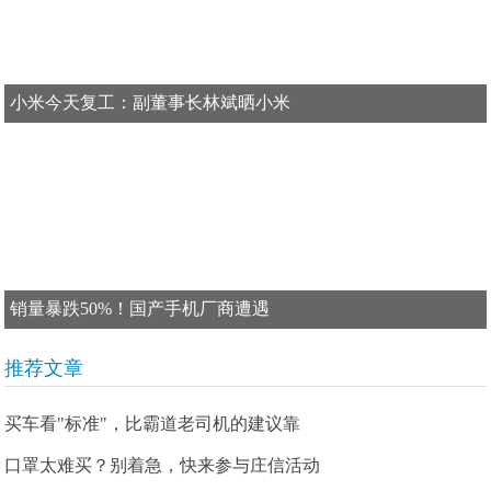
小米今天复工：副董事长林斌晒小米
销量暴跌50%！国产手机厂商遭遇
推荐文章
买车看"标准"，比霸道老司机的建议靠
口罩太难买？别着急，快来参与庄信活动