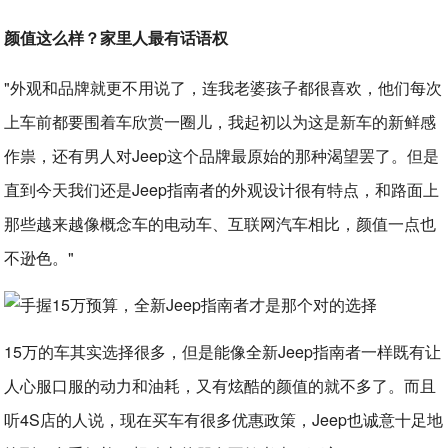
颜值这么样？家里人最有话语权
"外观和品牌就更不用说了，连我老婆孩子都很喜欢，他们每次
上车前都要围着车欣赏一圈儿，我起初以为这是新车的新鲜感
作祟，还有男人对Jeep这个品牌最原始的那种渴望罢了。但是
直到今天我们还是Jeep指南者的外观设计很有特点，和路面上
那些越来越像概念车的电动车、互联网汽车相比，颜值一点也
不逊色。"
15万的车其实选择很多，但是能像全新Jeep指南者一样既有让
人心服口服的动力和油耗，又有炫酷的颜值的就不多了。而且
听4S店的人说，现在买车有很多优惠政策，Jeep也诚意十足地