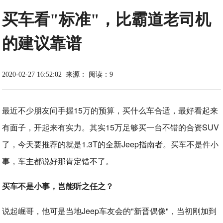
买车看"标准"，比霸道老司机
的建议靠谱
2020-02-27 16:52:02
来源：
阅读：9
最近不少朋友问手握15万的预算，买什么车合适，最好看起来
有面子，开起来有实力。其实15万足够买一台不错的合资SUV
了，今天要推荐的就是1.3T的全新Jeep指南者。买车不是件小
事，车主都说好那肯定错不了。
买车不是小事，岂能听之任之？
说起崛哥，他可是当地Jeep车友会的"新晋偶像"，当初刚加到