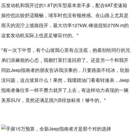
压发动机和我开过的1.8T的车型基本差不多，配合9AT变速箱
操控也比较舒适顺畅，堵车时也没有顿挫感。在山路上尤其是
雨天的泥泞上坡路段开，最大功率127kW, 峰值扭矩270N·m的
这套发动机实际上也是足够应付的。"
"有一次下中雪，有个山坡我心里有点没底，抱着别给同行的兄
弟们添麻烦的心态，我都打算打道回府了。还是另一个和我开
同款Jeep指南者的朋友告诉我没事的，只要路面不结冰，轮胎
没问题，这点坡算什么！果然，我缓踏油门看着转速表，Jeep
指南者像往常一样不费力就开了上去，有这样动力表现的一辆
美系SUV，竟然还满足国六B排放标准！够牛的。"