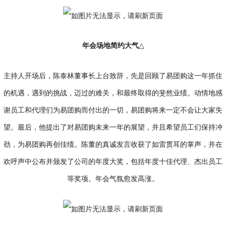
年会场地简约大气
△
主持人开场后，陈泰林董事长上台致辞，先是回顾了易团购这一年抓住
的机遇，遇到的挑战，迈过的难关，和最终取得的斐然业绩。动情地感
谢员工和代理们为易团购而付出的一切，易团购将来一定不会让大家失
望。最后，他提出了对易团购未来一年的展望，并且希望员工们保持冲
劲，为易团购再创佳绩。陈董的真诚发言收获了如雷贯耳的掌声，并在
欢呼声中公布并颁发了公司的年度大奖，包括年度十佳代理、杰出员工
等奖项。年会气氛愈发高涨。