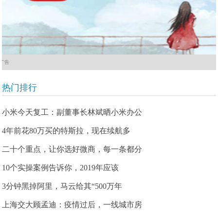
广告
热门排行
小米今天复工：副董事长林斌晒小米办公
4年前花80万买的特斯拉，现在续航多
二十个重点，让你选好微商，每一条都分
10个实操案例告诉你，2019年应该
3分钟黑掉阿里，马云给其“500万年
上海交大顾孟迪：疫情过后，一线城市房