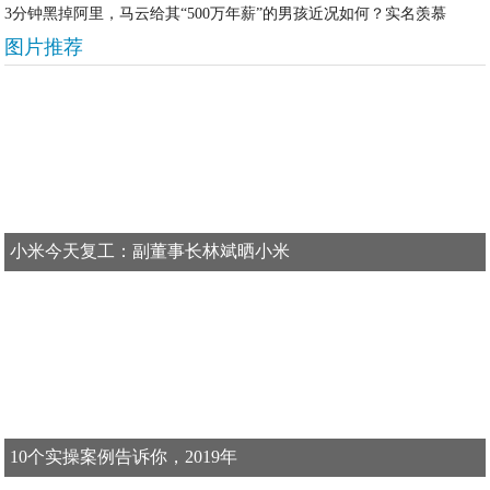
3分钟黑掉阿里，马云给其“500万年薪”的男孩近况如何？实名羡慕
图片推荐
小米今天复工：副董事长林斌晒小米
10个实操案例告诉你，2019年