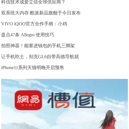
科信技术成爱立信全球供应商？
双系统大内存 酷派新品旗舰于今日发布
VIVO iQOO官方合作手柄：小鸡
盘点47条 Allegro 使用技巧
拍照神器！能塞进钱包的手机三脚架
让手机吃土，别克GL6自带高德导航就
iPhone11系列天猫明晚开启预售