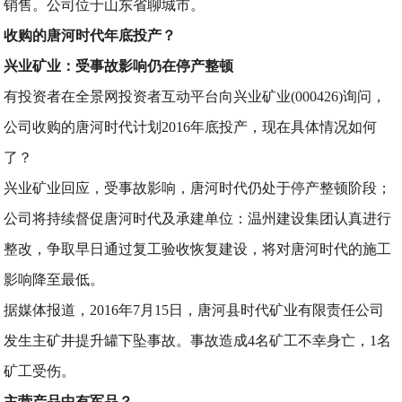
销售。公司位于山东省聊城市。
收购的唐河时代年底投产？
兴业矿业：受事故影响仍在停产整顿
有投资者在全景网投资者互动平台向兴业矿业(000426)询问，
公司收购的唐河时代计划2016年底投产，现在具体情况如何
了？
兴业矿业回应，受事故影响，唐河时代仍处于停产整顿阶段；
公司将持续督促唐河时代及承建单位：温州建设集团认真进行
整改，争取早日通过复工验收恢复建设，将对唐河时代的施工
影响降至最低。
据媒体报道，2016年7月15日，唐河县时代矿业有限责任公司
发生主矿井提升罐下坠事故。事故造成4名矿工不幸身亡，1名
矿工受伤。
主营产品中有军品？