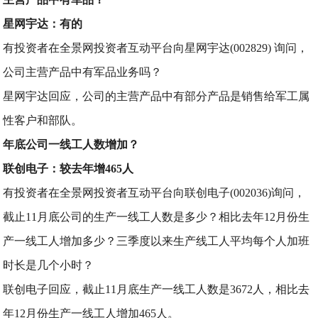
星网宇达：有的
有投资者在全景网投资者互动平台向星网宇达(002829) 询问，
公司主营产品中有军品业务吗？
星网宇达回应，公司的主营产品中有部分产品是销售给军工属
性客户和部队。
年底公司一线工人数增加？
联创电子：较去年增465人
有投资者在全景网投资者互动平台向联创电子(002036)询问，
截止11月底公司的生产一线工人数是多少？相比去年12月份生
产一线工人增加多少？三季度以来生产线工人平均每个人加班
时长是几个小时？
联创电子回应，截止11月底生产一线工人数是3672人，相比去
年12月份生产一线工人增加465人。