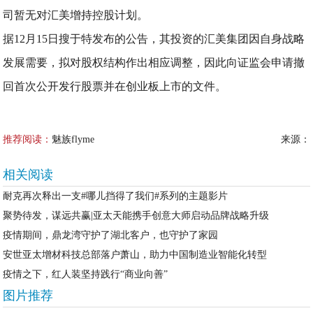
司暂无对汇美增持控股计划。
据12月15日搜于特发布的公告，其投资的汇美集团因自身战略
发展需要，拟对股权结构作出相应调整，因此向证监会申请撤
回首次公开发行股票并在创业板上市的文件。
推荐阅读：
魅族flyme
来源：
相关阅读
耐克再次释出一支#哪儿挡得了我们#系列的主题影片
聚势待发，谋远共赢|亚太天能携手创意大师启动品牌战略升级
疫情期间，鼎龙湾守护了湖北客户，也守护了家园
安世亚太增材科技总部落户萧山，助力中国制造业智能化转型
疫情之下，红人装坚持践行“商业向善”
图片推荐