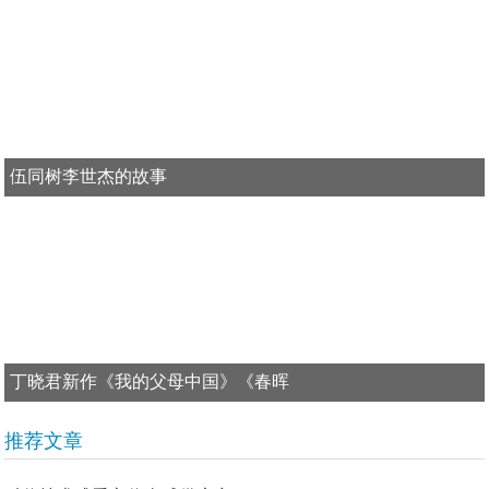
伍同树李世杰的故事
丁晓君新作《我的父母中国》《春晖
推荐文章