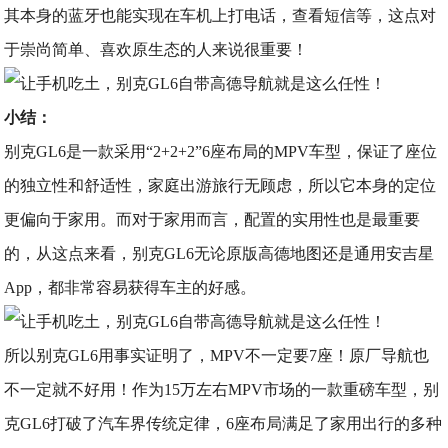
其本身的蓝牙也能实现在车机上打电话，查看短信等，这点对
于崇尚简单、喜欢原生态的人来说很重要！
小结：
别克GL6是一款采用“2+2+2”6座布局的MPV车型，保证了座位
的独立性和舒适性，家庭出游旅行无顾虑，所以它本身的定位
更偏向于家用。而对于家用而言，配置的实用性也是最重要
的，从这点来看，别克GL6无论原版高德地图还是通用安吉星
App，都非常容易获得车主的好感。
所以别克GL6用事实证明了，MPV不一定要7座！原厂导航也
不一定就不好用！作为15万左右MPV市场的一款重磅车型，别
克GL6打破了汽车界传统定律，6座布局满足了家用出行的多种