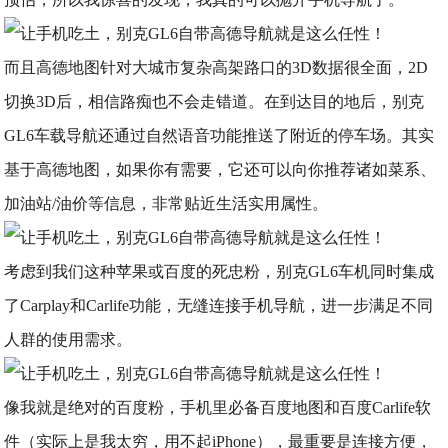
而且高德地图针对大城市复杂高架路口的3D数据很全面，2D
切换3D后，相信路痴也不会走错道。在到达目的地后，别克
GL6车载导航还通过自然语音功能推送了附近的停车场。其实
基于高德地图，如果你有需要，它还可以向你推荐诸如菜系、
加油站/油价等信息，非常贴近生活实用属性。
考虑到我们这种苹果或百度的死忠粉，别克GL6车机同时集成
了Carplay和Carlife功能，无缝连接手机导航，进一步满足不同
人群的使用需求。
像我就是绝对的百度粉，手机里必备百度地图和百度Carlife软
件（实际上是我太穷，用不起iPhone），最重要是连接方便，