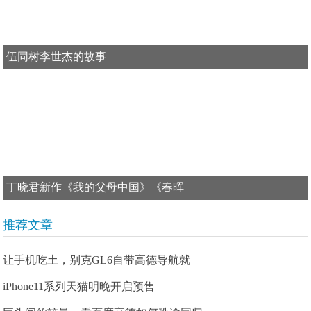
伍同树李世杰的故事
丁晓君新作《我的父母中国》《春晖
推荐文章
让手机吃土，别克GL6自带高德导航就
iPhone11系列天猫明晚开启预售