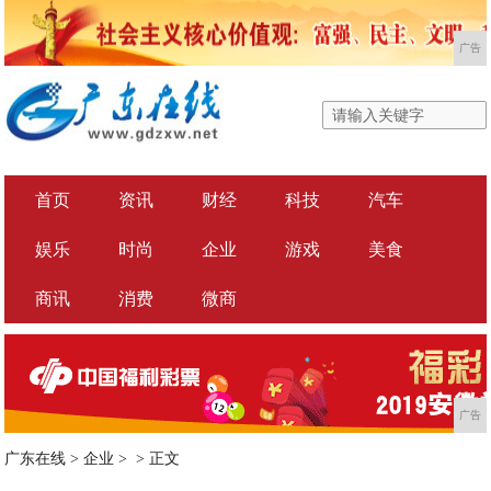
广告
首页
资讯
财经
科技
汽车
娱乐
时尚
企业
游戏
美食
商讯
消费
微商
广告
广东在线
>
企业
> >
正文