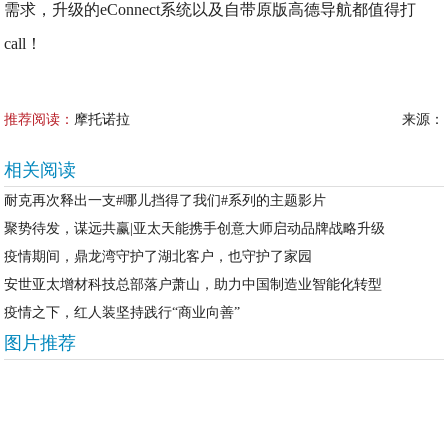
需求，升级的eConnect系统以及自带原版高德导航都值得打
call！
推荐阅读：
摩托诺拉
来源：
相关阅读
耐克再次释出一支#哪儿挡得了我们#系列的主题影片
聚势待发，谋远共赢|亚太天能携手创意大师启动品牌战略升级
疫情期间，鼎龙湾守护了湖北客户，也守护了家园
安世亚太增材科技总部落户萧山，助力中国制造业智能化转型
疫情之下，红人装坚持践行“商业向善”
图片推荐