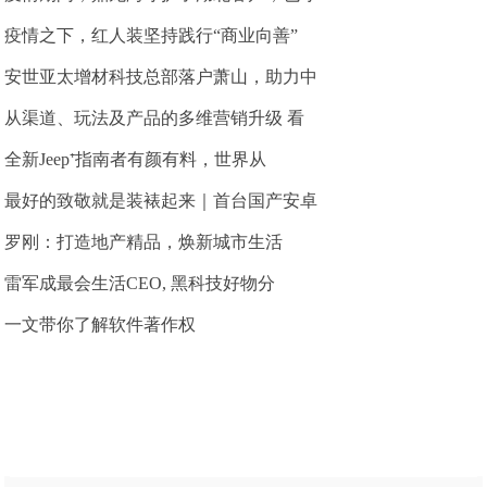
疫情之下，红人装坚持践行“商业向善”
安世亚太增材科技总部落户萧山，助力中
从渠道、玩法及产品的多维营销升级 看
全新Jeep⁺指南者有颜有料，世界从
最好的致敬就是装裱起来｜首台国产安卓
罗刚：打造地产精品，焕新城市生活
雷军成最会生活CEO, 黑科技好物分
一文带你了解软件著作权