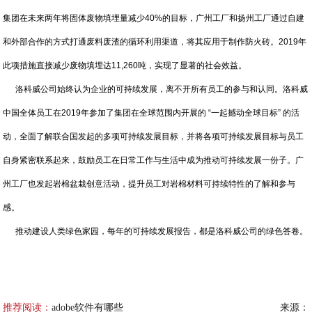
集团在未来两年将固体废物填埋量减少40%的目标，广州工厂和扬州工厂通过自建
和外部合作的方式打通废料废渣的循环利用渠道，将其应用于制作防火砖。2019年
此项措施直接减少废物填埋达11,260吨，实现了显著的社会效益。
洛科威公司始终认为企业的可持续发展，离不开所有员工的参与和认同。洛科威
中国全体员工在2019年参加了集团在全球范围内开展的 “一起撼动全球目标” 的活
动，全面了解联合国发起的多项可持续发展目标，并将各项可持续发展目标与员工
自身紧密联系起来，鼓励员工在日常工作与生活中成为推动可持续发展一份子。广
州工厂也发起岩棉盆栽创意活动，提升员工对岩棉材料可持续特性的了解和参与
感。
推动建设人类绿色家园，每年的可持续发展报告，都是洛科威公司的绿色答卷。
推荐阅读：
adobe软件有哪些
来源：