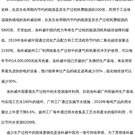
岩棉，在其生命周期内节约的能源是其生产过程耗费能源的100倍，而用于工业保
温隔热领域的洛科威岩棉，在其生命周期内节约的能源是其生产过程耗费能源的
5800倍。尽管如此，洛科威中国仍然力争将生产过程的能源消耗和碳排放降到最
低。2019年洛科威中国通过优化产品配方和工艺流程所节约的二氧化碳排放量达
2192吨。洛科威扬州工厂利用收集生产过程中的废气和热量供冲天炉使用，可以每
年节约14,000,000兆焦耳热量。洛科威中国已开建的广东佛冈生产基地，将采用世
界最先进的的电炉设备，预计能将单位产品的碳足迹再减少20%，硫化物排放可以
减少30%。
洛科威中国重视生产过程中的水资源循环利用。目前洛科威广州和扬州生产基地
均实现工艺水100%的循环。广州工厂通过实施节水措施，2019年每吨产品的用水
量比上年度下降6.6%。扬州工厂每年通过雨水收集及工艺水和废水的循环利用，可
以节约水资源6200吨。
减少生产过程中的固体废物也是洛科威中国另一项可持续举措。为了贯彻洛科威