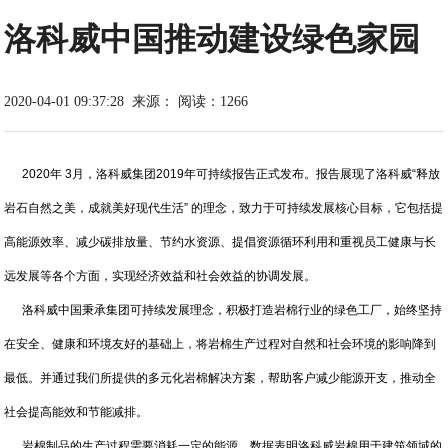
洛科威中国推动建设绿色家园
2020-04-01 09:37:28
来源：
阅读：1266
2020年 3月，洛科威集团2019年可持续报告正式发布。报告展现了洛科威“释放
岩石自然之美，成就美好现代生活” 的理念，致力于可持续发展核心目标，它包括提
高能源效率、减少碳排放量、节约水资源、提倡资源循环利用和重视员工健康与长
远发展等各个方面，实现经济效益和社会效益的协调发展。
洛科威中国秉承集团可持续发展理念，积极打造岩棉行业的绿色工厂，始终坚持
在安全、健康和环境友好的基础上，将岩棉生产过程对自然和社会环境的影响降到
最低。并通过我们所提供的多元化岩棉解决方案，帮助客户减少能源开支，推动全
社会提高能效和节能减排。
岩棉制品的生产过程需要消耗一定的能源，数据表明洛科威岩棉用于建筑领域的