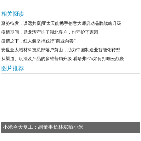
相关阅读
聚势待发，谋远共赢|亚太天能携手创意大师启动品牌战略升级
疫情期间，鼎龙湾守护了湖北客户，也守护了家园
疫情之下，红人装坚持践行“商业向善”
安世亚太增材科技总部落户萧山，助力中国制造业智能化转型
从渠道、玩法及产品的多维营销升级 看哈弗F7x如何打响云战疫
图片推荐
小米今天复工：副董事长林斌晒小米