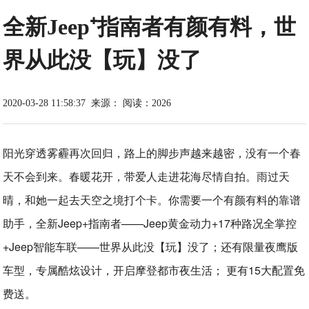
全新Jeep⁺指南者有颜有料，世
界从此没【玩】没了
2020-03-28 11:58:37
来源：
阅读：2026
阳光穿透雾霾再次回归，路上的脚步声越来越密，没有一个春
天不会到来。春暖花开，带爱人走进花海尽情自拍。雨过天
晴，和她一起去天空之境打个卡。你需要一个有颜有料的靠谱
助手，全新Jeep+指南者——Jeep黄金动力+17种路况全掌控
+Jeep智能车联——世界从此没【玩】没了；还有限量夜鹰版
车型，专属酷炫设计，开启摩登都市夜生活； 更有15大配置免
费送。