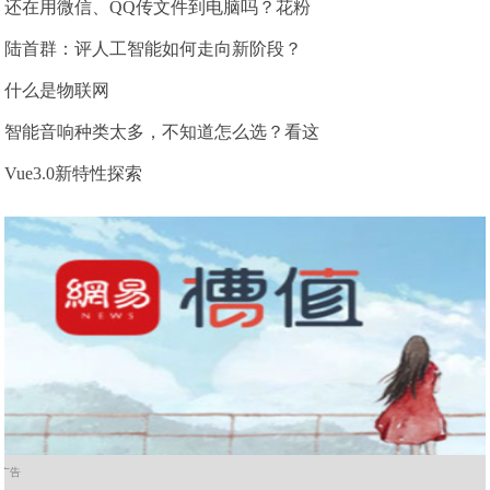
还在用微信、QQ传文件到电脑吗？花粉
陆首群：评人工智能如何走向新阶段？
什么是物联网
智能音响种类太多，不知道怎么选？看这
Vue3.0新特性探索
广告