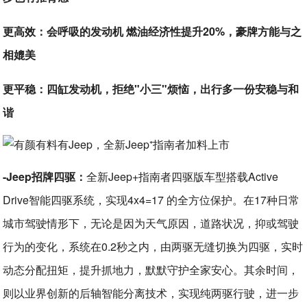
更高效：会呼吸的发动机 燃油经济性提升20%，豪牌方能与之
相媲美
更平稳：四缸发动机，拒绝"小三"烦恼，出行多一份安稳与和
谐
-Jeep招牌四驱：
全新Jeep+指南者四驱版车型搭载Active
Drive智能四驱系统，实现4x4=17 的全方位保护。在17种日常
城市驾驶情形下，无论是因为天气原因，道路状况，抑或驾驶
行为的变化，系统在0.2秒之内，由两驱无缝切换为四驱，实时
动态分配扭矩，提升抓地力，默默守护全家安心。其余时间，
则以业界创新的后轴智能分离技术，实现纯两驱行驶，进一步