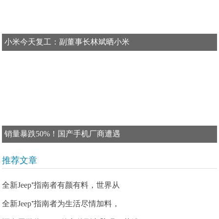
小米今天复工：副董事长林斌晒小米
销量暴跌50%！国产手机厂商遭遇
推荐文章
全新Jeep⁺指南者有颜有料，世界从
全新Jeep⁺指南者为生活尽情加料，