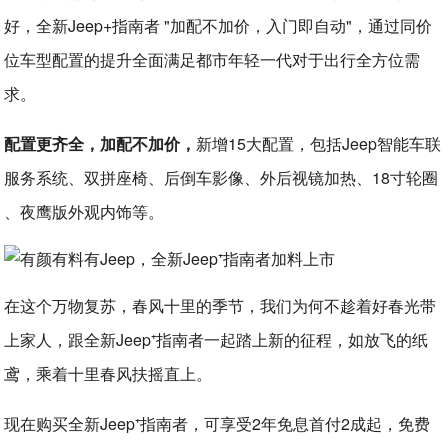
好，全新Jeep+指南者 "加配不加价，入门即自动"，通过同价
位车型配置的提升全面满足都市年轻一代对于出行全方位需
求。
配置更齐全，加配不加价，
新增15大配置，包括Jeep智能车联
服务系统、双拼座椅、后倒车影像、外后视镜加热、18寸轮圈
、夜鹰版外观内饰等。
在这个万物复苏，春风十里的季节，我们为何不趁着好春光带
上家人，跟全新Jeep⁺指南者一起踏上新的征程，如放飞的纸
鸢，乘着十里春风扶摇直上。
现在购买全新Jeep⁺指南者，可享受2年免息首付2成起，免费