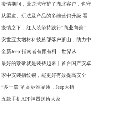
疫情期间，鼎龙湾守护了湖北客户，也守
从渠道、玩法及产品的多维营销升级 看
疫情之下，红人装坚持践行“商业向善”
安世亚太增材科技总部落户萧山，助力中
全新Jeep⁺指南者有颜有料，世界从
最好的致敬就是装裱起来｜首台国产安卓
家中安装指纹锁，能更好有效提高安全
“多一倍”的高标准品质，Jeep大指
五款手机APP神器送给大家