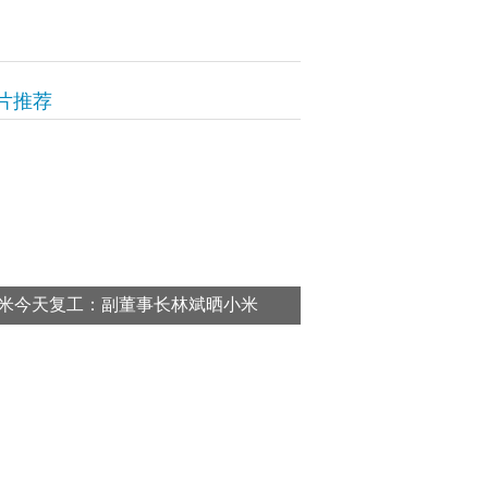
片推荐
米今天复工：副董事长林斌晒小米