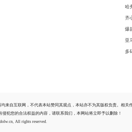
哈
齐
爆
亚
多
料均来自互联网，不代表本站赞同其观点，本站亦不为其版权负责。相关
有侵犯您的合法权益的内容，请联系我们，本网站将立即予以删除！
olw.cn, All rights reserved.