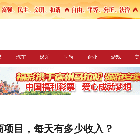
技
汽车
娱乐
时尚
企业
游戏
美
商项目，每天有多少收入？