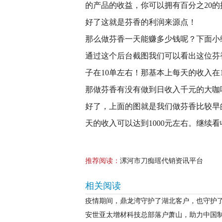
的产品的收益，你可以拥有百分之20的
好了这就是芬香的利润来源点！
那么做芬香一天能赚多少钱呢？下面小
通过这个后台截图我们可以看出这位芬
子在10单左右！那基本上每天的收入在1
那做芬香有没有做到日收入千元的大咖
好了，上面的图就是我们做芬香比较早
天的收入可以达到1000元左右。继续
推荐阅读：
漯河市刀痴瑶代销资讯平台
相关阅读
疫情期间，鼎龙湾守护了湖北客户，也守护
安世亚太增材科技总部落户萧山，助力中国