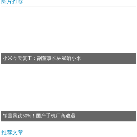
图片推荐
小米今天复工：副董事长林斌晒小米
销量暴跌50%！国产手机厂商遭遇
推荐文章