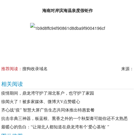
海南对岸滨海温泉度假钜作
推荐阅读：
搜狗收录域名
来源：
相关阅读
疫情期间，鼎龙湾守护了湖北客户，也守护了家园
徐闻火了！被多家媒体、微博大V点赞暖心
齐心战“疫” 智慧大屏广告生态共同体推出特惠套餐
抗击非典三神器，板蓝根、熏香之外的一个秋梨膏可能你还不太熟悉
最暖心的告白：“让湖北人都知道在鼎龙湾有个'爱心基地' ”