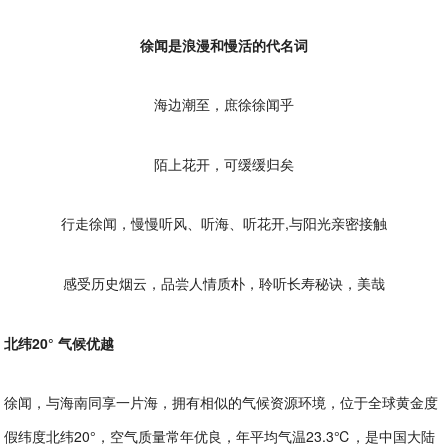
徐闻是浪漫和慢活的代名词
海边潮至，庶徐徐闻乎
陌上花开，可缓缓归矣
行走徐闻，慢慢听风、听海、听花开,与阳光亲密接触
感受历史烟云，品尝人情质朴，聆听长寿秘诀，美哉
北纬20° 气候优越
徐闻，与海南同享一片海，拥有相似的气候资源环境，位于全球黄金度
假纬度北纬20°，空气质量常年优良，年平均气温23.3℃，是中国大陆