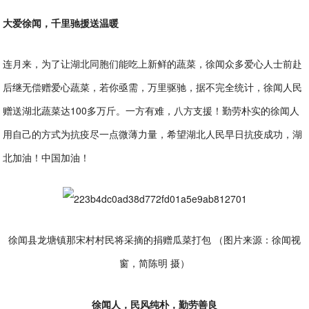
大爱徐闻，千里驰援送温暖
连月来，为了让湖北同胞们能吃上新鲜的蔬菜，徐闻众多爱心人士前赴
后继无偿赠爱心蔬菜，若你亟需，万里驱驰，据不完全统计，徐闻人民
赠送湖北蔬菜达100多万斤。一方有难，八方支援！勤劳朴实的徐闻人
用自己的方式为抗疫尽一点微薄力量，希望湖北人民早日抗疫成功，湖
北加油！中国加油！
徐闻县龙塘镇那宋村村民将采摘的捐赠瓜菜打包 （图片来源：徐闻视
窗，简陈明 摄）
徐闻人，民风纯朴，勤劳善良