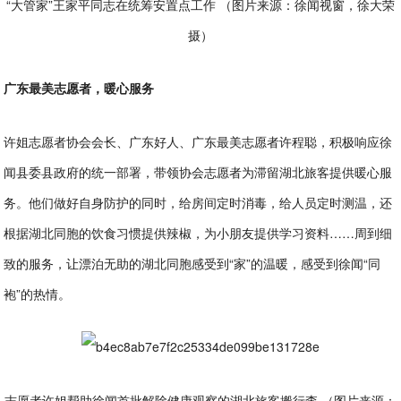
“大管家”王家平同志在统筹安置点工作 （图片来源：徐闻视窗，徐大荣
摄）
广东最美志愿者，暖心服务
许姐志愿者协会会长、广东好人、广东最美志愿者许程聪，积极响应徐
闻县委县政府的统一部署，带领协会志愿者为滞留湖北旅客提供暖心服
务。他们做好自身防护的同时，给房间定时消毒，给人员定时测温，还
根据湖北同胞的饮食习惯提供辣椒，为小朋友提供学习资料……周到细
致的服务，让漂泊无助的湖北同胞感受到“家”的温暖，感受到徐闻“同
袍”的热情。
志愿者许姐帮助徐闻首批解除健康观察的湖北旅客搬行李 （图片来源：