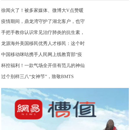
徐闻火了！被多家媒体、微博大V点赞暖
疫情期间，鼎龙湾守护了湖北客户，也守
手把手教你认识常见治疗肺炎的抗生素，
龙源海外美国移民优秀人才移民：这个时
中国移动咪咕携手人民网上线教育部“疫
杯控福利！一款气场全开倍有范儿的神仙
过个别样三八“女神节”，致敬BMTS