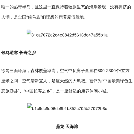
唯一的热带半岛，且这里一直保持着较原生态的海岸景观，没有拥挤的
人潮，是全国“候鸟族”们理想的康养度假胜地。
候鸟避寒 长寿之乡
徐闻三面环海，森林覆盖率高，空气中负离子含量在600-2300个/立方
厘米之间，空气清新宜人，是座天然的大氧吧。被评为“中国最美绿色生
态旅游县”、“中国长寿之乡”，是一座舒适的康养休闲小城。
鼎龙·天海湾