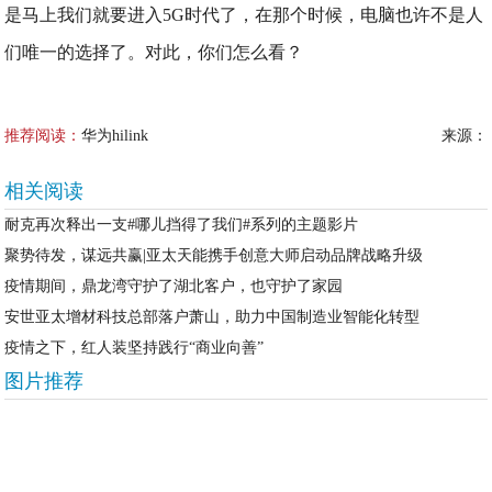
是马上我们就要进入5G时代了，在那个时候，电脑也许不是人
们唯一的选择了。对此，你们怎么看？
推荐阅读：
华为hilink
来源：
相关阅读
耐克再次释出一支#哪儿挡得了我们#系列的主题影片
聚势待发，谋远共赢|亚太天能携手创意大师启动品牌战略升级
疫情期间，鼎龙湾守护了湖北客户，也守护了家园
安世亚太增材科技总部落户萧山，助力中国制造业智能化转型
疫情之下，红人装坚持践行“商业向善”
图片推荐