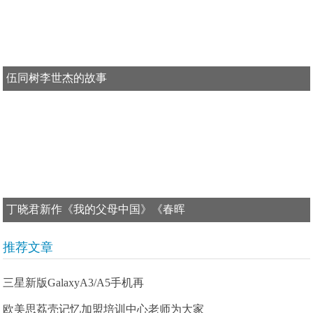
伍同树李世杰的故事
丁晓君新作《我的父母中国》《春晖
推荐文章
三星新版GalaxyA3/A5手机再
欧美思荔壳记忆加盟培训中心老师为大家