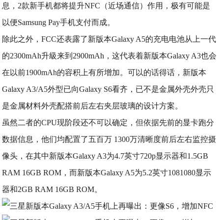
息，2款新手机都将提升NFC（近场通信）作用，极有可能是
以便Samsung Pay手机支付而成。
除此之外，FCC还表露了新版本Galaxy A5的充电电池从上一代
的2300mAh升級来到2900mAh，这代表着新版本Galaxy A3也会
在以前1900mAh的容积上有所增加。可以的话得话，新版本
Galaxy A3/A5外型已向Galaxy S6看齐，已不是金属外壳外壳只
是金属材料外壳配搭前后左右夹层玻璃的设计方案。
虽然二者的CPU现阶段还不可以确定，但依据先前的显卡跑分
数据信息，他们均配置了五百万 1300万清晰度前后左右监控摄
像头，在其中新版本Galaxy A3为4.7英寸720p显示器和1.5GB
RAM 16GB ROM，而新版本Galaxy A5为5.2英寸1081080显示
器和2GB RAM 16GB ROM。