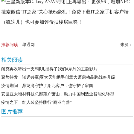
搜索微信“IT之家”关心抢6s豪礼！免费下载IT之家手机客户端
（戳这儿）也可参加评价抽楼房巨奖！
推荐阅读：
华通网
来源：
相关阅读
耐克再次释出一支#哪儿挡得了我们#系列的主题影片
聚势待发，谋远共赢|亚太天能携手创意大师启动品牌战略升级
疫情期间，鼎龙湾守护了湖北客户，也守护了家园
安世亚太增材科技总部落户萧山，助力中国制造业智能化转型
疫情之下，红人装坚持践行“商业向善”
图片推荐