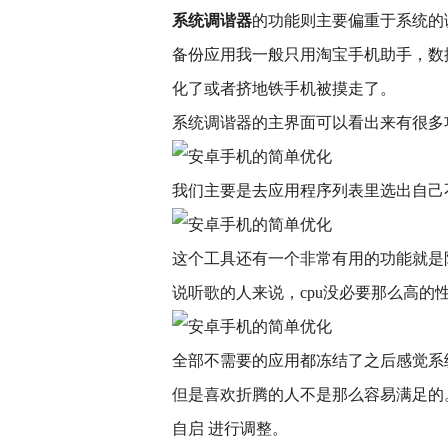
系统调谐器
的功能则主要偏重于系统的
备份应用我一般只用淘宝手机助手，数
化了或者挤地铁手机被摸走了。
系统调谐器的主界面可以看出来有很多
我们主要是去应用程序列表里选出自己
这个工具还有一个非常有用的功能就是限
说听歌的人来说，cpu没必要那么高
全部不需要的应用都冻结了之后感觉系
但是喜欢折腾的人不是那么容易满足的
自启 进行调整。