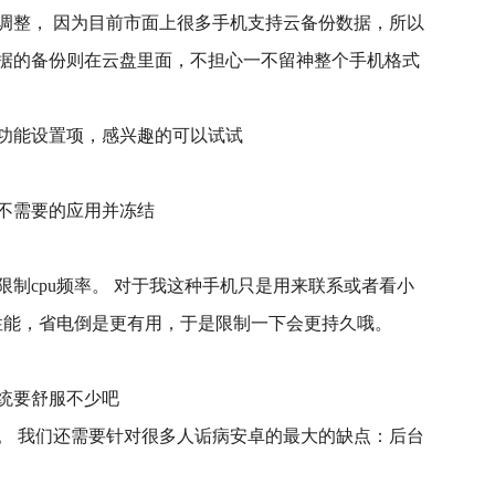
调整， 因为目前市面上很多手机支持云备份数据，所以
据的备份则在云盘里面，不担心一不留神整个手机格式
功能设置项，感兴趣的可以试试
不需要的应用并冻结
制cpu频率。 对于我这种手机只是用来联系或者看小
的性能，省电倒是更有用，于是限制一下会更持久哦。
统要舒服不少吧
。 我们还需要针对很多人诟病安卓的最大的缺点：后台