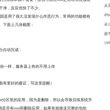
从
干净，反应也快了不少。
iP
原因是用了很久没发现什么作恶行为，常用的功能都有
从
。下面上几张截图：
超
1
台自动完成：
备份一样，服务器上有的不用上传
面有更好的建议，写这里提醒）
tem分区里的应用，因为是删除，所以会导致后续系统升
测是否有root和删除应用，如果有就推送完整的包给