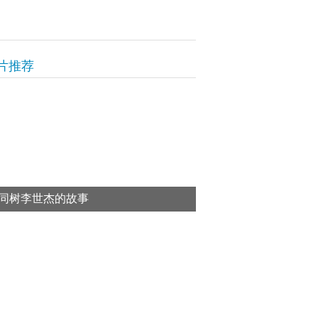
片推荐
同树李世杰的故事