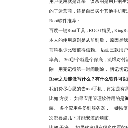
用户使用就是谋杀！谋杀的是用户的生
的了运营商，还是自己买个其他手机吧
Root软件推荐：
百度一键Root工具 ; ROOT精灵 ; KingRoo
本人的使用原则是从前到后， 原因是
前科很少比较值得信赖。 后面三款用户
率高。 360那个就是个保底，流氓对
除，用完记得第一时间删除， 切记切
Root之后能做写什么？有什么软件可
我们费尽心思的去root手机，肯定是有
比如 方便： 如果应用管理软件用的是
装。 多个应用备份到服务器，一键恢
次都要点几下才能安装的烦恼。
比如 干净 ： 如果你发现有很多内置的