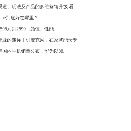
渠道、玩法及产品的多维营销升级 看
hone到底好在哪里？
1598元到2899，颜值、性能、
专业的迷你手机麦克风，在家就能录专
9年国内手机销量公布，华为以38.