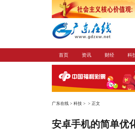
首页
资讯
财经
科
广东在线
>
科技
> >
正文
安卓手机的简单优