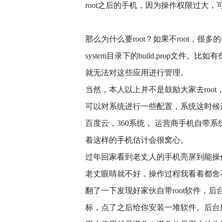
root之后的手机，因为操作权限过大
那么为什么要root？如果不root，
system目录下的build.prop文件
就无法对这些应用进行管理。
当然，本人以上并不是鼓励大家去roo
可以对系统进行一些配置，系统这时候达到
百度云，360系统， 运营商手机自带系统
着这样的手机估计会很窝心。
过年回家看到老丈人的手机亮屏到能操
老丈眼睛就不好，操作过程我看着都舍
翻了一下发现好家伙自带root软件，
标，点了之后给你安装一堆软件。后台