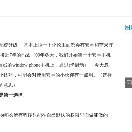
图
系统升级， 基本上拉一下评论里面都会有安卓和苹果阵
接近7年的码农（09年冬天，我们开始第一个安卓手机
2的window phone手机上，通过t卡启动）， 今天忽
小技巧，可能会对使用安卓的小伙伴有一点用。（选择
伍
的意思）
乎是第一选择
。
root那么所有程序只能在自己默认的权限里面做能做的