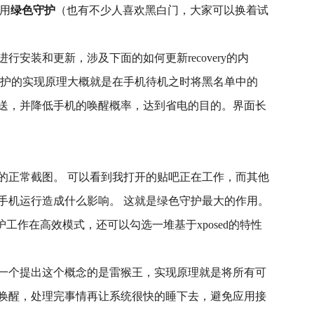
用
绿色守护
（也有不少人喜欢黑白门，大家可以换着试
式进行安装和更新，涉及下面的如何更新recovery的内
守护的实现原理大概就是在手机待机之时将黑名单中的
推送，并降低手机的唤醒概率，达到省电的目的。界面长
的正常截图。 可以看到我打开的贴吧正在工作，而其他
手机运行造成什么影响。 这就是绿色守护最大的作用。
守护工作在高效模式，还可以勾选一堆基于xposed的特性
一个提出这个概念的是雷猴王，实现原理就是将所有可
唤醒，处理完事情再让系统很快的睡下去，避免应用接