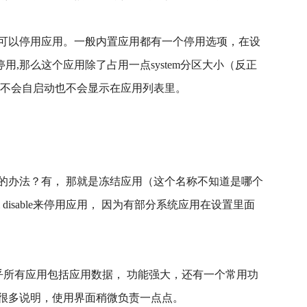
可以停用应用。一般内置应用都有一个停用选项，在设
停用,那么这个应用除了占用一点system分区大小（反正
 不会自启动也不会显示在应用列表里。
的办法？有， 那就是冻结应用（这个名称不知道是哪个
isable来停用应用， 因为有部分系统应用在设置里面
几乎所有应用包括应用数据， 功能强大，还有一个常用功
很多说明，使用界面稍微负责一点点。