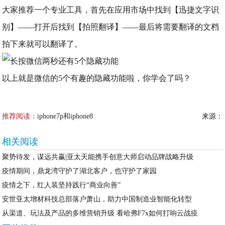
大家推荐一个专业工具，首先在应用市场中找到【迅捷文字识
别】——打开后找到【拍照翻译】——最后将需要翻译的文档
拍下来就可以翻译了。
以上就是微信的5个有趣的隐藏功能啦，你学会了吗？
推荐阅读：
iphone7p和iphone8
来源：
相关阅读
聚势待发，谋远共赢|亚太天能携手创意大师启动品牌战略升级
疫情期间，鼎龙湾守护了湖北客户，也守护了家园
疫情之下，红人装坚持践行“商业向善”
安世亚太增材科技总部落户萧山，助力中国制造业智能化转型
从渠道、玩法及产品的多维营销升级 看哈弗F7x如何打响云战疫