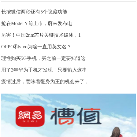
长按微信两秒还有5个隐藏功能
抢在Model Y前上市，蔚来发布电
厉害！中国2nm芯片关键技术破冰，1
OPPO和vivo为啥一直用英文名？
理性购买5G手机，买之前一定要知道这
用了3年华为手机才发现！只要输入这串
疫情过后，意味着翻身为王的机会来了，