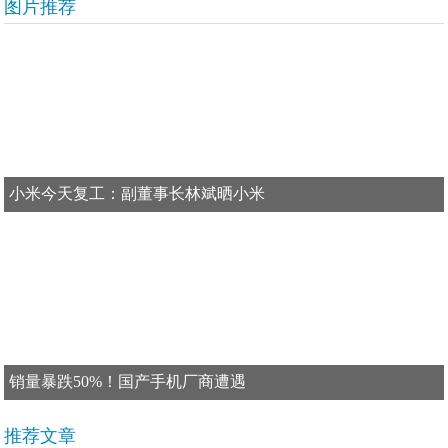
图片推荐
小米今天复工：副董事长林斌晒小米
销量暴跌50%！国产手机厂商遭遇
推荐文章