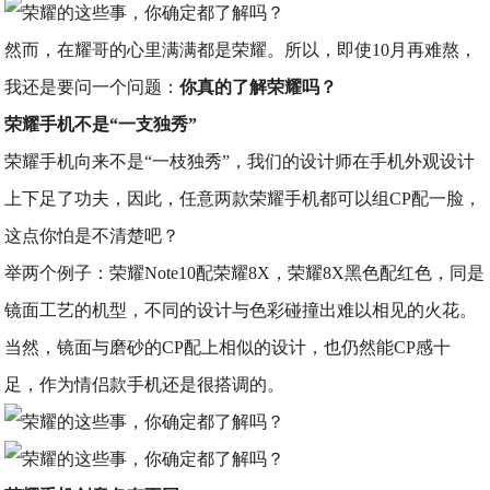
然而，在耀哥的心里满满都是荣耀。所以，即使10月再难熬，
我还是要问一个问题：
你真的了解荣耀吗？
荣耀手机不是“一支独秀”
荣耀手机向来不是“一枝独秀”，我们的设计师在手机外观设计
上下足了功夫，因此，任意两款荣耀手机都可以组CP配一脸，
这点你怕是不清楚吧？
举两个例子：荣耀Note10配荣耀8X，荣耀8X黑色配红色，同是
镜面工艺的机型，不同的设计与色彩碰撞出难以相见的火花。
当然，镜面与磨砂的CP配上相似的设计，也仍然能CP感十
足，作为情侣款手机还是很搭调的。