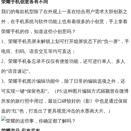
荣耀手机创意各有不同
我们的每款机型除了在外观上一直在结合用户需求大胆创新之
外，在手机系统与软件功能上也有着很多的小创意，手上拿着
荣耀手机的你，知道这些小创意吗？
1、荣耀手机亮屏未解锁上划可打开熄屏状态下的“负一屏”，手
电筒、扫码、语音交互等均可直达；
2、荣耀手机备忘录不仅仅有便签功能，还可进行单人、多人
的“语音速记”。
3、荣耀手机图片编辑功能中，除了日常的编辑选项之外，还
可实现一键“保留色彩”。（PS:这种图片编辑方式丽颖曾在微博
所发的旅行照中用过，最近口碑较好的《影》中也是通过保留
血的“红”色，打造出了更具视觉冲击的水墨画大片。）
荣耀产品-应有尽有