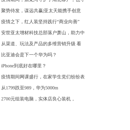
聚势待发，谋远共赢|亚太天能携手创意
疫情之下，红人装坚持践行“商业向善”
安世亚太增材科技总部落户萧山，助力中
从渠道、玩法及产品的多维营销升级 看
比亚迪会是下一个华为吗？
iPhone到底好在哪里？
疫情期间网课盛行，在家学生党们纷纷表
从1799跌至989，华为5000m
2700元组装电脑，实体店良心装机，