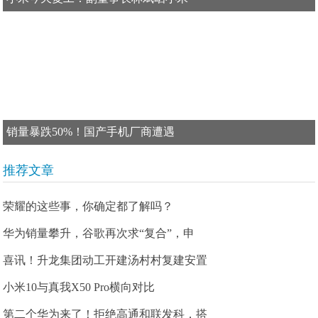
销量暴跌50%！国产手机厂商遭遇
推荐文章
荣耀的这些事，你确定都了解吗？
华为销量攀升，谷歌再次求“复合”，申
喜讯！升龙集团动工开建汤村村复建安置
小米10与真我X50 Pro横向对比
第二个华为来了！拒绝高通和联发科，搭