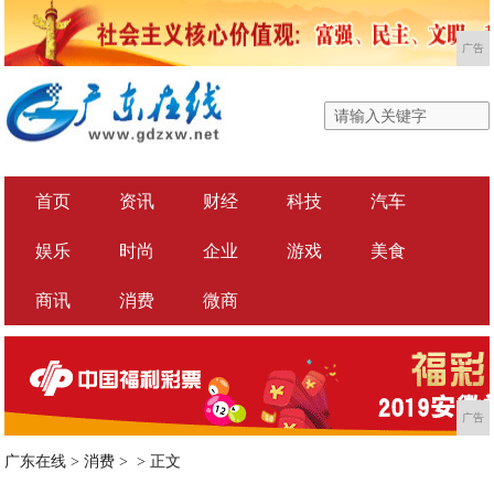
广告
首页
资讯
财经
科技
汽车
娱乐
时尚
企业
游戏
美食
商讯
消费
微商
广告
广东在线
>
消费
> >
正文