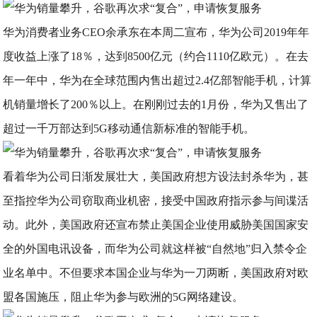
华为消费者业务CEO余承东在本周二宣布，华为公司2019年年
度收益上涨了18％，达到8500亿元（约合1110亿欧元）。在去
年一年中，华为在全球范围内售出超过2.4亿部智能手机，计算
机销量增长了200％以上。在刚刚过去的1月份，华为又售出了
超过一千万部达到5G移动通信新标准的智能手机。
看着华为公司日渐发展壮大，美国政府想方设法封杀华为，甚
至指控华为公司窃取商业机密，接受中国政府指示参与间谍活
动。此外，美国政府还宣布禁止美国企业使用威胁美国国家安
全的外国电讯设备，而华为公司就这样被“自然地”归入禁令企
业名单中。不但要求本国企业与华为一刀两断，美国政府对欧
盟各国施压，阻止华为参与欧洲的5G网络建设。