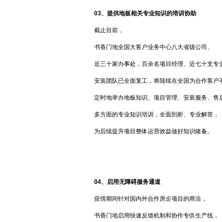
03、
提供地板相关专业知识的培训协助
截止目前，
书香门地全国大客户业务中心八大省级公司、
近三十家办事处，百余名项目经理、近七十支专
安装团队已全面复工，将陆续在全国为合作客户
定时地举办地板知识、项目管理、安装服务、售
多方面的专业知识培训，全面剖析、专业解答，
为后续提升项目整体运营效益做好知识储备。
04、
启用无障碍服务通道
疫情期间针对国内外合作房企项目的商洽，
书香门地启用快速反馈机制和协作专供生产线，