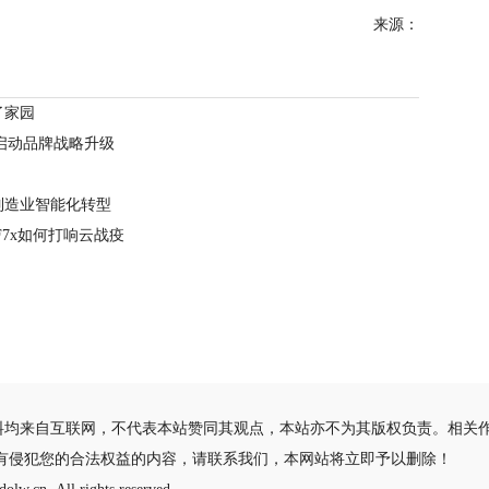
来源：
了家园
启动品牌战略升级
制造业智能化转型
7x如何打响云战疫
料均来自互联网，不代表本站赞同其观点，本站亦不为其版权负责。相关
有侵犯您的合法权益的内容，请联系我们，本网站将立即予以删除！