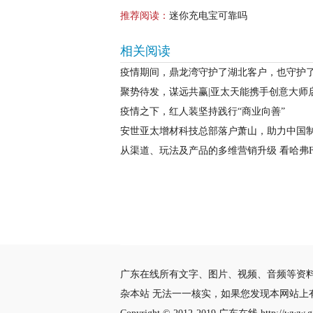
推荐阅读：
迷你充电宝可靠吗
相关阅读
疫情期间，鼎龙湾守护了湖北客户，也守护
聚势待发，谋远共赢|亚太天能携手创意大师
疫情之下，红人装坚持践行“商业向善”
安世亚太增材科技总部落户萧山，助力中国
从渠道、玩法及产品的多维营销升级 看哈弗F
广东在线所有文字、图片、视频、音频等资
杂本站 无法一一核实，如果您发现本网站上