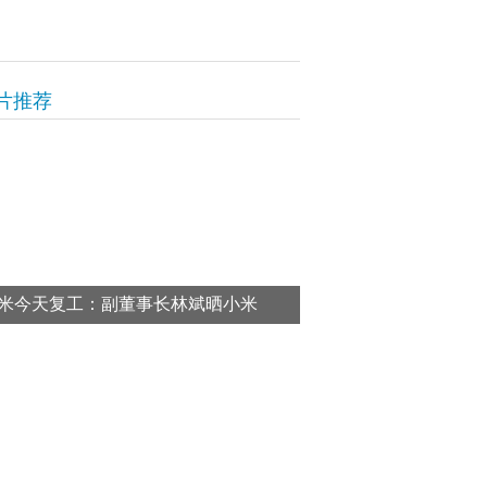
片推荐
米今天复工：副董事长林斌晒小米