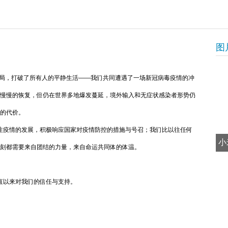
图
局，打破了所有人的平静生活——我们共同遭遇了一场新冠病毒疫情的冲
慢慢的恢复，但仍在世界多地爆发蔓延，境外输入和无症状感染者形势仍
的代价。
疫情的发展，积极响应国家对疫情防控的措施与号召；我们比以往任何
小
刻都需要来自团结的力量，来自命运共同体的体温。
以来对我们的信任与支持。