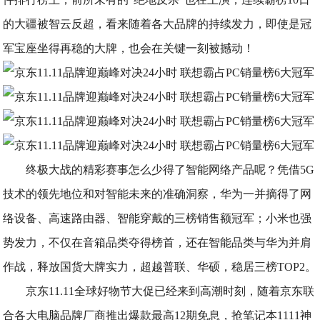
的大疆被智云反超，看来随着各大品牌的持续发力，即使是冠
军宝座坐得再稳的大牌，也会在关键一刻被撼动！
终极大战的精彩赛事怎么少得了智能网络产品呢？凭借5G
技术的领先地位和对智能未来的准确洞察，华为一并摘得了网
络设备、高速路由器、智能穿戴的三榜销售额冠军；小米也强
势发力，不仅在音箱品类夺得榜首，还在智能品类与华为并肩
作战，释放国货大牌实力，超越普联、华硕，稳居三榜TOP2。
京东11.11全球好物节大促已经来到高潮时刻，随着京东联
合各大电脑品牌厂商推出爆款最高12期免息，抢笔记本1111神