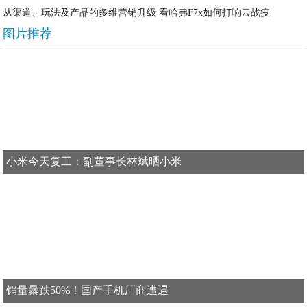
从渠道、玩法及产品的多维营销升级 看哈弗F7x如何打响云战疫
图片推荐
小米今天复工：副董事长林斌晒小米
销量暴跌50%！国产手机厂商遭遇