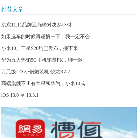
推荐文章
京东11.11品牌迎巅峰对决24小时
如果选车的时候再谨慎一下，我一定不会
小米10、三星S20均已发布，接下来
华为五大热销5G手机销量PK，哪一款
万元级ITX小钢炮装机 锐龙R7-2
高端旗舰不止有苹果和华为，小米10成
iOS 13.0 至 13.3.1