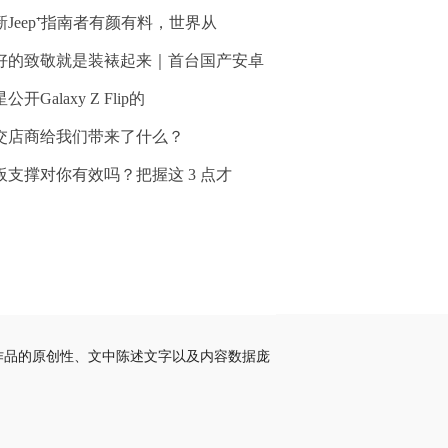
新Jeep⁺指南者有颜有料，世界从
好的致敬就是装裱起来｜首台国产安卓
公开Galaxy Z Flip的
交店商给我们带来了什么？
板支撑对你有效吗？把握这 3 点才
作品的原创性、文中陈述文字以及内容数据庞