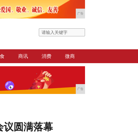
广告
食
商讯
消费
微商
广告
会议圆满落幕