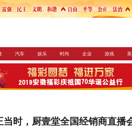
技
汽车
娱乐
时尚
企业
游戏
美
正当时，厨壹堂全国经销商直播