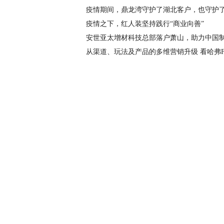
疫情期间，鼎龙湾守护了湖北客户，也守护
疫情之下，红人装坚持践行“商业向善”
安世亚太增材科技总部落户萧山，助力中国
从渠道、玩法及产品的多维营销升级 看哈弗F