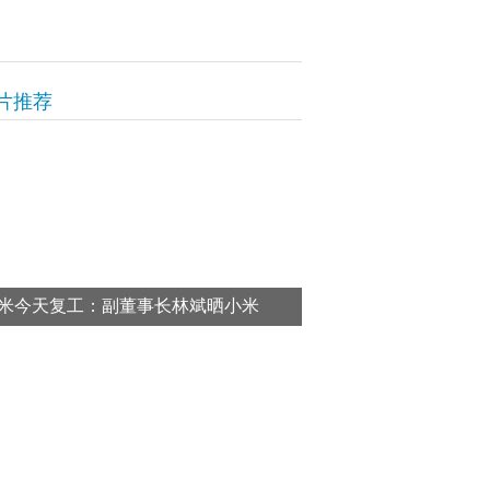
片推荐
米今天复工：副董事长林斌晒小米