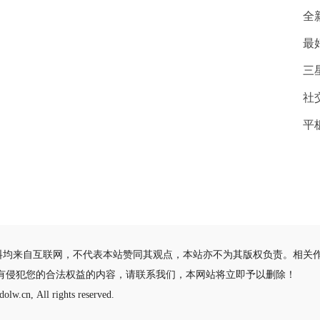
全
最
三星
社
平
料均来自互联网，不代表本站赞同其观点，本站亦不为其版权负责。相关
有侵犯您的合法权益的内容，请联系我们，本网站将立即予以删除！
olw.cn, All rights reserved.