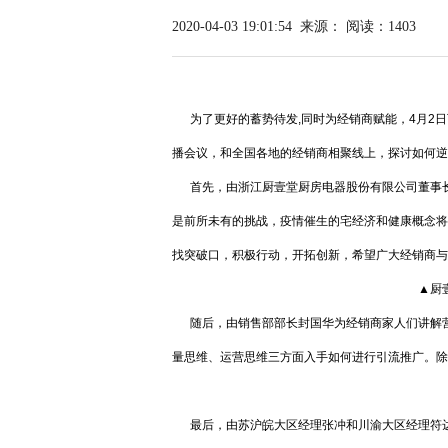
2020-04-03 19:01:54
来源：
阅读：1403
为了更好的蓄势待发,同时为经销商赋能，4月2日
播会议，和全国各地的经销商相聚线上，探讨如何逆
首先，由浙江厨壹堂厨房电器股份有限公司董事长兼
是前所未有的挑战，疫情催生的宅经济和健康概念将
找突破口，积极行动，开拓创新，希望广大经销商与
▲厨
随后，由销售部部长封国华为经销商家人们讲解营
量思维、运营思维三方面入手如何进行引流推广。除
最后，由苏沪皖大区经理张冲和川渝大区经理符达