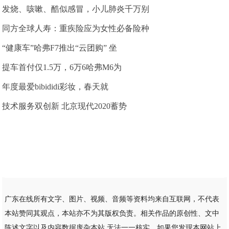
发烧、咳嗽、酷似感冒，小儿肺炎千万别
同方全球人寿：重疾险应为女性必备险种
“健康车”哈弗F7推出“云团购” 坐
提车首付仅1.5万，6万6哈弗M6为
年度最爱bibididi彩妆，春天就
技术服务双创新 北京现代2020蓄势
广东在线所有文字、图片、视频、音频等资料均来自互联网，不代表
本站赞同其观点，本站亦不为其版权负责。相关作品的原创性、文中
陈述文字以及内容数据庞杂本站 无法一一核实，如果您发现本网站上