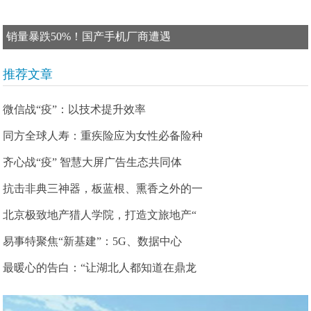
销量暴跌50%！国产手机厂商遭遇
推荐文章
微信战“疫”：以技术提升效率
同方全球人寿：重疾险应为女性必备险种
齐心战“疫” 智慧大屏广告生态共同体
抗击非典三神器，板蓝根、熏香之外的一
北京极致地产猎人学院，打造文旅地产“
易事特聚焦“新基建”：5G、数据中心
最暖心的告白：“让湖北人都知道在鼎龙