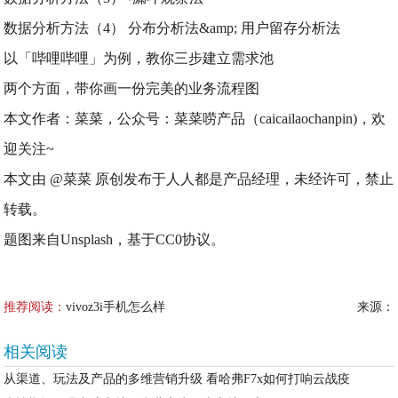
数据分析方法（4） 分布分析法&amp; 用户留存分析法
以「哔哩哔哩」为例，教你三步建立需求池
两个方面，带你画一份完美的业务流程图
本文作者：菜菜，公众号：菜菜唠产品（caicailaochanpin)，欢
迎关注~
本文由 @菜菜 原创发布于人人都是产品经理，未经许可，禁止
转载。
题图来自Unsplash，基于CC0协议。
推荐阅读：
vivoz3i手机怎么样
来源：
相关阅读
从渠道、玩法及产品的多维营销升级 看哈弗F7x如何打响云战疫