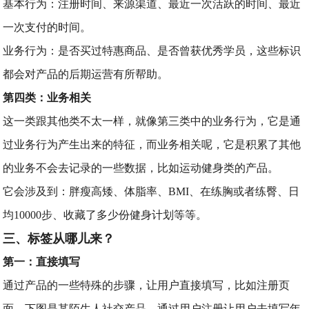
基本行为：注册时间、来源渠道、最近一次活跃的时间、最近
一次支付的时间。
业务行为：是否买过特惠商品、是否曾获优秀学员，这些标识
都会对产品的后期运营有所帮助。
第四类：业务相关
这一类跟其他类不太一样，就像第三类中的业务行为，它是通
过业务行为产生出来的特征，而业务相关呢，它是积累了其他
的业务不会去记录的一些数据，比如运动健身类的产品。
它会涉及到：胖瘦高矮、体脂率、BMI、在练胸或者练臀、日
均10000步、收藏了多少份健身计划等等。
三、标签从哪儿来？
第一：直接填写
通过产品的一些特殊的步骤，让用户直接填写，比如注册页
面，下图是某陌生人社交产品，通过用户注册让用户去填写年