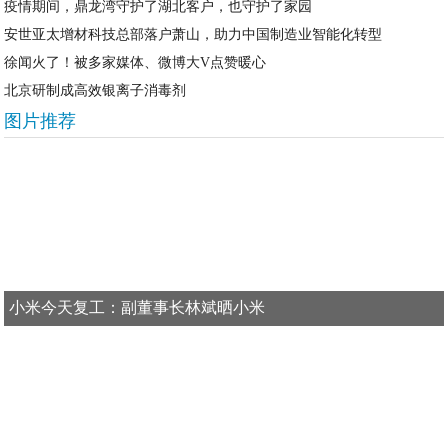
疫情期间，鼎龙湾守护了湖北客户，也守护了家园
安世亚太增材科技总部落户萧山，助力中国制造业智能化转型
徐闻火了！被多家媒体、微博大V点赞暖心
北京研制成高效银离子消毒剂
图片推荐
小米今天复工：副董事长林斌晒小米