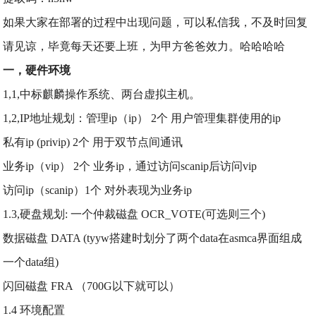
如果大家在部署的过程中出现问题，可以私信我，不及时回复
请见谅，毕竟每天还要上班，为甲方爸爸效力。哈哈哈哈
一，硬件环境
1,1,中标麒麟操作系统、两台虚拟主机。
1,2,IP地址规划：管理ip（ip） 2个 用户管理集群使用的ip
私有ip (privip) 2个 用于双节点间通讯
业务ip（vip） 2个 业务ip，通过访问scanip后访问vip
访问ip（scanip）1个 对外表现为业务ip
1.3,硬盘规划: 一个仲裁磁盘 OCR_VOTE(可选则三个)
数据磁盘 DATA (tyyw搭建时划分了两个data在asmca界面组成
一个data组)
闪回磁盘 FRA （700G以下就可以）
1.4 环境配置