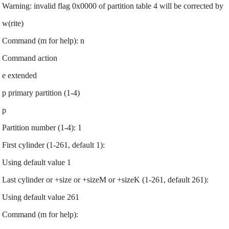
Warning: invalid flag 0x0000 of partition table 4 will be corrected by
w(rite)
Command (m for help): n
Command action
e extended
p primary partition (1-4)
p
Partition number (1-4): 1
First cylinder (1-261, default 1):
Using default value 1
Last cylinder or +size or +sizeM or +sizeK (1-261, default 261):
Using default value 261
Command (m for help):