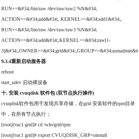
RUN+=&#34;/bin/raw /dev/raw/raw2 %N&#34;
ACTION==&#34;add&#34;, KERNEL==&#34;sdd1&#34;,
RUN+=&#34;/bin/raw /dev/raw/raw3 %N&#34;
ACTION==&#34;add&#34;,KERNEL==&#34;raw[1-
3]&#34;,OWNER==&#34;grid&#34;,GROUP==&#34;asmadmin&#
9.3.4重新启动服务器
reboot
start_udev 启动裸设备
十. 安装 cvuqdisk 软件包 (双节点执行操作)
cvuqdisk软件包用于发现共享存储，在grid 安装软件的rpm目录
中，在所有节点执行；
[root@rac1 grid]# cd /wln/grid/rpm
[root@rac1 grid]# export CVUQDISK_GRP=oinstall