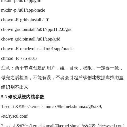
mkdir -p /u01/app/grid
mkdir -p /u01/app/oracle
chown -R grid:oinstall /u01
chown grid:oinstall /u01/app/11.2.0/grid
chown grid:oinstall /u01/app/grid
chown -R oracle:oinstall /u01/app/oracle
chmod -R 775 /u01/
注意：两个节点创建的用户，组，目录，权限，一定要一致，
做完之后检查，不能有误，否者会引起后续创建数据库找磁盘
组识别不出来
5.3 修改系统内核参数
1 sed -i &#39;s/kernel.shmmax/#kernel.shmmax/g&#39;
/etc/sysctl.conf
2. sed -i &#39;s/kernel.shmall/#kernel.shmall/g&#39; /etc/sysctl.conf