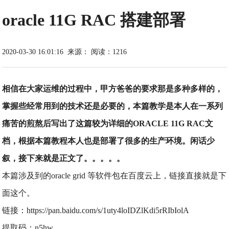
oracle 11G RAC 搭建部署
2020-03-30 16:01:16
来源：
阅读：1216
相信在大家运维的过程中，甲方爸爸的要求那是多种多样的，
掌握些经常用到的技术还是必要的，本篇教学是本人在一系列
痛苦的煎熬后写出了这篇较为详细的ORACLE 11G RAC文
档，根据本篇教程本人也是部署了很多的生产环境。闲话少
叙，接下来就是正文了。。。。。
本篇涉及到的oracle grid 等软件包在百度云上，链接直接就是下
面这个。
链接：https://pan.baidu.com/s/1uty4loIDZlKdi5rRIbIolA
提取码：n5hw