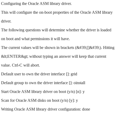
Configuring the Oracle ASM library driver.
This will configure the on-boot properties of the Oracle ASM library
driver.
The following questions will determine whether the driver is loaded
on boot and what permissions it will have.
The current values will be shown in brackets (&#39;[]&#39;). Hitting
&lt;ENTER&gt; without typing an answer will keep that current
value. Ctrl-C will abort.
Default user to own the driver interface []: grid
Default group to own the driver interface []: oinstall
Start Oracle ASM library driver on boot (y/n) [n]: y
Scan for Oracle ASM disks on boot (y/n) [y]: y
Writing Oracle ASM library driver configuration: done