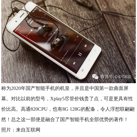
称为2020年国产智能手机的机皇，并且是中国第一款曲面屏
幕。对比以前的型号，Xplay5尽管价钱贵了点，可是更具有性
价比高。高通820CPU，也有8G 128G的配备，令人浮想联翩翩
然！总之这一部便是融合了国产智能手机全部优势的著作！
照片：来自互联网