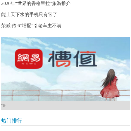
2020年“世界的香格里拉”旅游推介
能上天下水的手机只有它了
荣威:传i6“增配”引老车主不满
广告
热门排行