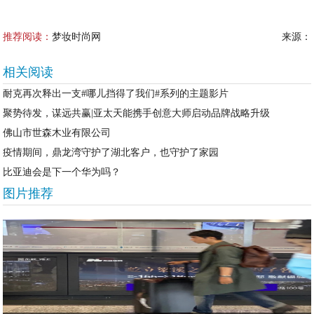
推荐阅读：
梦妆时尚网
来源：
相关阅读
耐克再次释出一支#哪儿挡得了我们#系列的主题影片
聚势待发，谋远共赢|亚太天能携手创意大师启动品牌战略升级
佛山市世森木业有限公司
疫情期间，鼎龙湾守护了湖北客户，也守护了家园
比亚迪会是下一个华为吗？
图片推荐