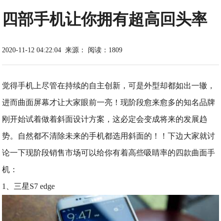
四部手机让你拥有超高回头率
2020-11-12 04:22:04
来源：
阅读：1809
觉得手机上尽管在持续的自主创新，可是外型却都如出一辙，
进而曲面屏幕才让大家眼前一亮！现阶段愈来愈多的知名品牌
刚开始试着做着斜面设计方案，这必定会变成将来的发展趋
势。自然都不清除未来的手机都选用斜面的！！下边大家就讨
论一下现阶段销售市场可以给你有着高些吸睛率的四款曲面手
机：
1、三星S7 edge