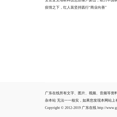
安世亚太增材科技总部落户萧山，助力中国
疫情之下，红人装坚持践行“商业向善”
广东在线所有文字、图片、视频、音频等资
杂本站 无法一一核实，如果您发现本网站上
Copyright © 2012-2019
广东在线
http://www.gd