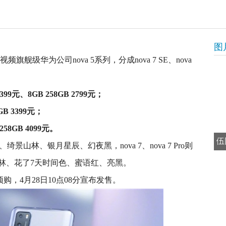
图
舰级华为公司nova 5系列，分成nova 7 SE、nova
 2399元、8GB 258GB 2799元；
8GB 3399元；
 258GB 4099元。
伍
绮景山林、银月星辰、幻夜黑，nova 7、nova 7 Pro则
林、花了7天时间色、蜜语红、亮黑。
预购，4月28日10点08分宣布发售。