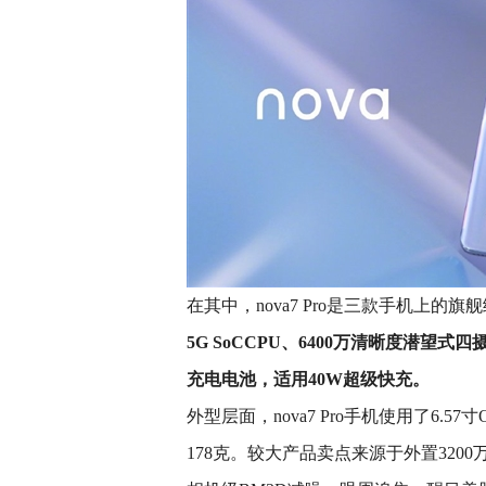
在其中，nova7 Pro是三款手机上的
5G SoCCPU、6400万清晰度潜望式
充电电池，适用40W超级快充。
外型层面，nova7 Pro手机使用了6.5
178克。较大产品卖点来源于外置320