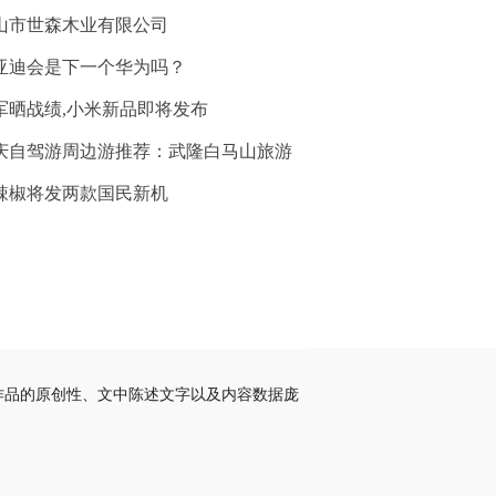
山市世森木业有限公司
亚迪会是下一个华为吗？
军晒战绩,小米新品即将发布
庆自驾游周边游推荐：武隆白马山旅游
辣椒将发两款国民新机
作品的原创性、文中陈述文字以及内容数据庞