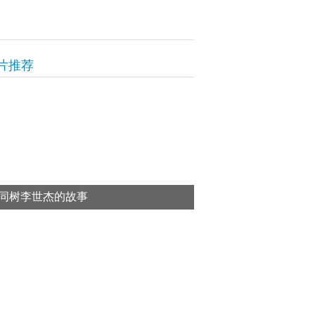
片推荐
同树李世杰的故事