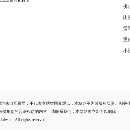
制造业智能化转型
佛
比
雷
重
小
料均来自互联网，不代表本站赞同其观点，本站亦不为其版权负责。相关
有侵犯您的合法权益的内容，请联系我们，本网站将立即予以删除！
olw.cn, All rights reserved.