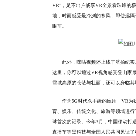
VR”，足不出户畅享VR全景看珠峰
地，时而感受最冷冽的寒风，即使远隔千
眼前。
此外，咪咕视频还上线了航拍纪实
这里，你可以通过VR视角感受登山家最
雪域高原的苍茫与壮丽，还可以身临其境
作为5G时代杀手级的应用，VR为
育、娱乐、传统文化、旅游等领域进行
球首次的记录。今年3月，中国移动打造了
直播车等黑科技与全国人民共同见证了春