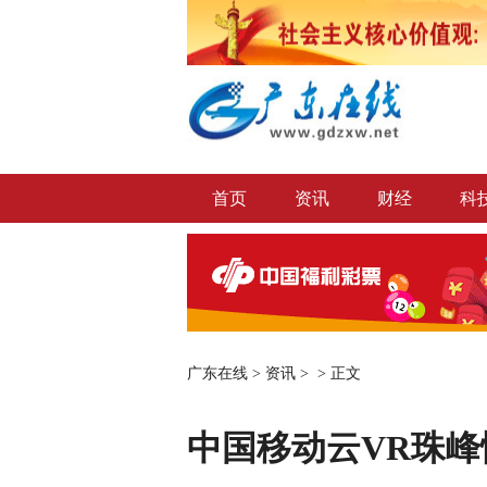
首页
资讯
财经
科
广东在线
>
资讯
> >
正文
中国移动云VR珠峰