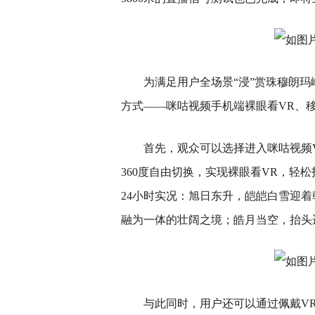
为满足用户全场景“浸”赏珠穆朗
方式——咪咕视频手机端裸眼看VR、
首先，观众可以选择进入咪咕视频
360度自由切换，实现裸眼看VR，轻
24小时实况：旭日东升，皑皑白雪迎
融为一体的壮阔之境；皓月当空，抬头
与此同时，用户还可以通过佩戴V