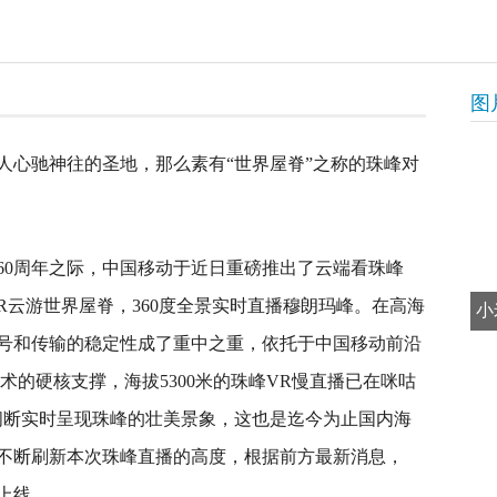
图
人心驰神往的圣地，那么素有“世界屋脊”之称的珠峰对
60周年之际，中国移动于近日重磅推出了云端看珠峰
VR云游世界屋脊，360度全景实时直播穆朗玛峰。在高海
小
号和传输的稳定性成了重中之重，依托于中国移动前沿
术的硬核支撑，海拔5300米的珠峰VR慢直播已在咪咕
不间断实时呈现珠峰的壮美景象，这也是迄今为止国内海
不断刷新本次珠峰直播的高度，根据前方最新消息，
将上线。