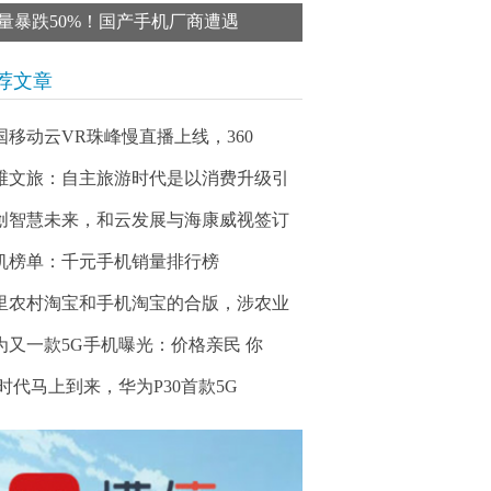
量暴跌50%！国产手机厂商遭遇
荐文章
国移动云VR珠峰慢直播上线，360
维文旅：自主旅游时代是以消费升级引
创智慧未来，和云发展与海康威视签订
机榜单：千元手机销量排行榜
里农村淘宝和手机淘宝的合版，涉农业
为又一款5G手机曝光：价格亲民 你
G时代马上到来，华为P30首款5G