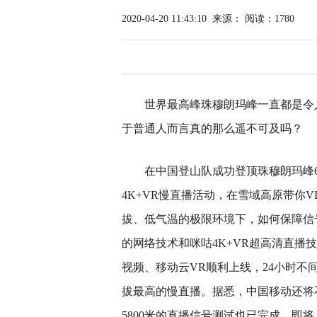
2020-04-20 11:43:10
来源：
阅读：1780
世界最高峰珠穆朗玛峰一直都是令
于普通人而言真的那么遥不可及吗？
在中国登山队成功登顶珠穆朗玛峰
4K+VR慢直播活动，在雪域高原带你
拔、低气温的极限环境下，如何保障信
的网络技术和咪咕4K+VR超高清直播技
视频、移动云VR顺利上线，24小时
拔最高的慢直播。据悉，中国移动还将
5800米的直播信号测试也已完成，即