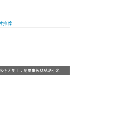
片推荐
米今天复工：副董事长林斌晒小米