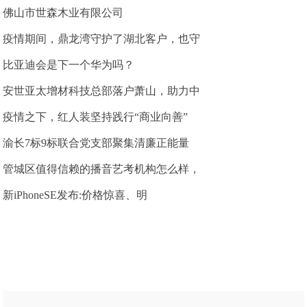
佛山市世森木业有限公司
疫情期间，鼎龙湾守护了湖北客户，也守
比亚迪会是下一个华为吗？
安世亚太增材科技总部落户萧山，助力中
疫情之下，红人装坚持践行“商业向善”
渝长7标9标联合党支部聚集清廉正能量
管城区值得信赖的播音艺考机构怎么样，
新iPhoneSE发布:价格惊喜、明