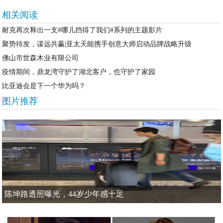
相关阅读
耐克再次释出一支#哪儿挡得了我们#系列的主题影片
聚势待发，谋远共赢|亚太天能携手创意大师启动品牌战略升级
佛山市世森木业有限公司
疫情期间，鼎龙湾守护了湖北客户，也守护了家园
比亚迪会是下一个华为吗？
图片推荐
陈坤路透照曝光，44岁少年感十足